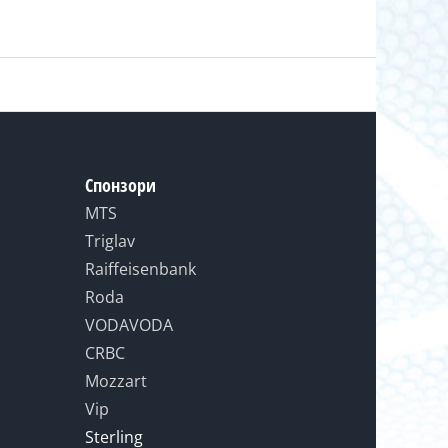
Спонзори
MTS
Triglav
Raiffeisenbank
Roda
VODAVODA
CRBC
Mozzart
Vip
Sterling