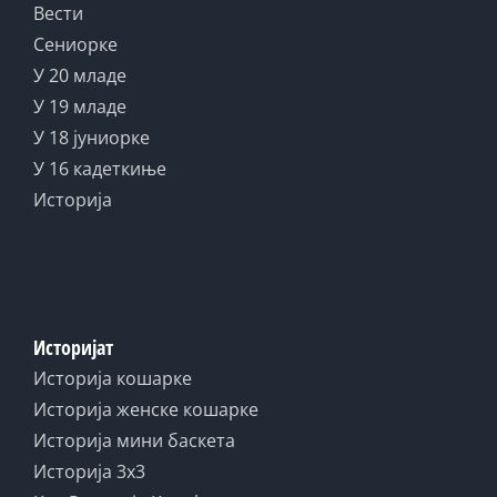
Вести
Сениорке
У 20 младе
У 19 младе
У 18 јуниорке
У 16 кадеткиње
Историја
Историјат
Историја кошарке
Историја женске кошарке
Историја мини баскета
Историја 3x3