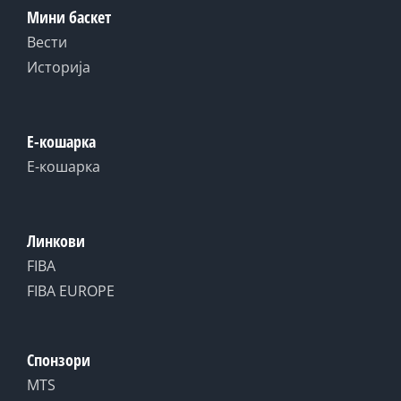
Мини баскет
Вести
Историја
Е-кошарка
Е-кошарка
Линкови
FIBA
FIBA EUROPE
Спонзори
MTS