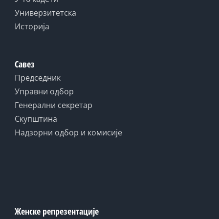
Универзитетска
Историја
Савез
Председник
Управни одбор
Генерални секретар
Скупштина
Надзорни одбор и комисије
Женске репрезентације