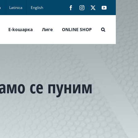
а
Latinica
English
Facebook
Instagram
X
YouTube
E-koшарка
Лиге
ONLINE SHOP
дамо се пуним