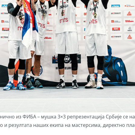
ванично из ФИБА – мушка 3×3 репрезентација Србије се 
о и резултата наших екипа на мастерсима, директно пла