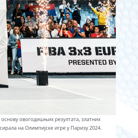
на основу овогодишњих резултата, златних
сирала на Олимпијске игре у Паризу 2024.