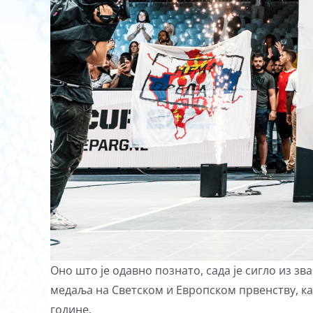
Оно што је одавно познато, сада је сигло из з
медаља на Светском и Европском првенству, ка
године.