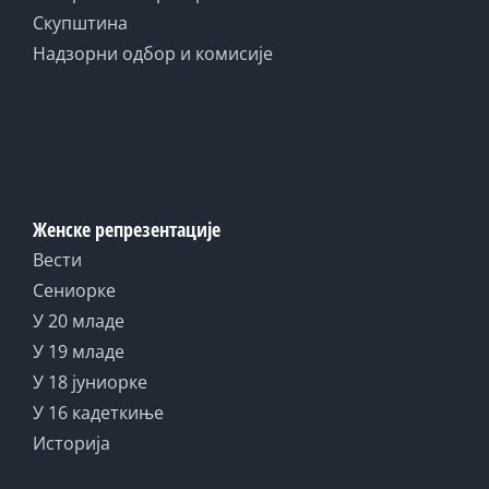
Скупштина
Надзорни одбор и комисије
Женске репрезентације
Вести
Сениорке
У 20 младе
У 19 младе
У 18 јуниорке
У 16 кадеткиње
Историја