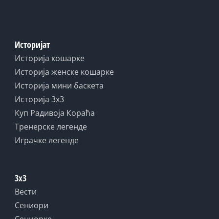
Историјат
Историја кошарке
Историја женске кошарке
Историја мини баскета
Историја 3x3
Куп Радивоја Кораћа
Тренерске легенде
Играчке легенде
3x3
Вести
Сениори