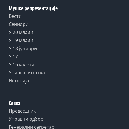
Мушке репрезентације
Вести
Сениори
У 20 млади
У 19 млади
У 18 јуниори
У 17
У 16 кадети
Универзитетска
Историја
Савез
Председник
Управни одбор
Генерални секретар