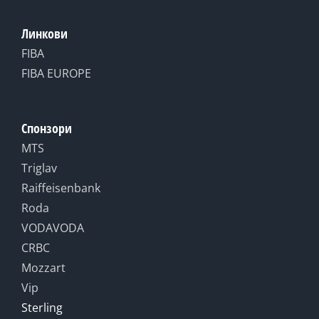
Линкови
FIBA
FIBA EUROPE
Спонзори
MTS
Triglav
Raiffeisenbank
Roda
VODAVODA
CRBC
Mozzart
Vip
Sterling