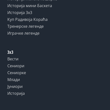
Историја мини баскета
Историја 3x3
Куп Радивоја Кораћа
Тренерске легенде
Играчке легенде
3x3
Вести
Сениори
Сениорке
Млади
Јуниори
Историја