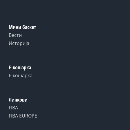
Мини баскет
Вести
Историја
Е-кошарка
Е-кошарка
Линкови
FIBA
FIBA EUROPE