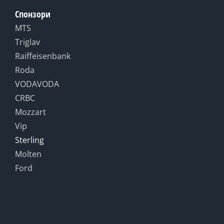
Спонзори
MTS
Triglav
Raiffeisenbank
Roda
VODAVODA
CRBC
Mozzart
Vip
Sterling
Molten
Ford