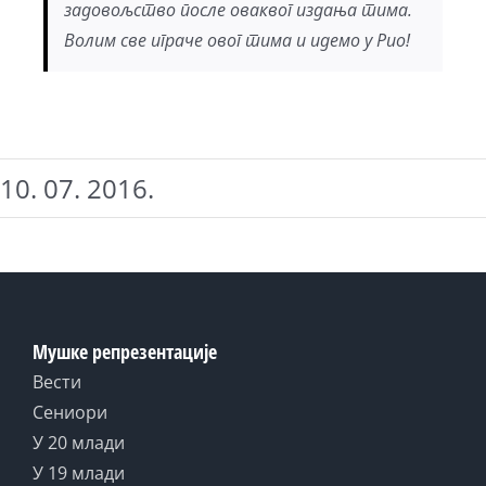
задовољство после оваквог издања тима.
Волим све играче овог тима и идемо у Рио!
10. 07. 2016.
Мушке репрезентације
Вести
Сениори
У 20 млади
У 19 млади