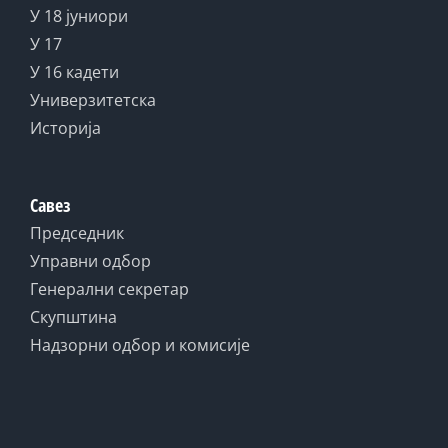
У 18 јуниори
У 17
У 16 кадети
Универзитетска
Историја
Савез
Председник
Управни одбор
Генерални секретар
Скупштина
Надзорни одбор и комисије