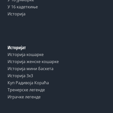
У 16 кадеткиње
Историја
Историјат
Историја кошарке
Историја женске кошарке
Историја мини баскета
Историја 3x3
Куп Радивоја Кораћа
Тренерске легенде
Играчке легенде