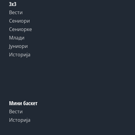
3x3
Вести
Сениори
Сениорке
Млади
Јуниори
Историја
Мини баскет
Вести
Историја