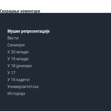
Скорашњи коментари
Мушке репрезентације
Вести
Сениори
У 20 млади
У 19 млади
У 18 јуниори
У 17
У 16 кадети
Универзитетска
Историја