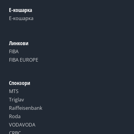
Е-кошарка
Е-кошарка
Линкови
FIBA
FIBA EUROPE
Спонзори
MTS
Triglav
Raiffeisenbank
Roda
VODAVODA
CRBC