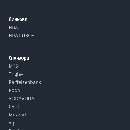
Линкови
FIBA
FIBA EUROPE
Спонзори
MTS
Triglav
Raiffeisenbank
Roda
VODAVODA
CRBC
Mozzart
Vip