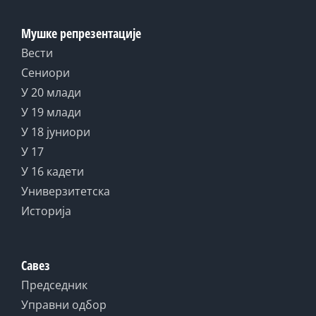
Мушке репрезентације
Вести
Сениори
У 20 млади
У 19 млади
У 18 јуниори
У 17
У 16 кадети
Универзитетска
Историја
Савез
Председник
Управни одбор