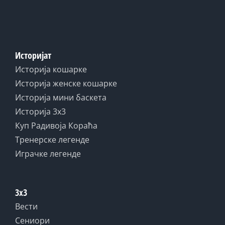
Историјат
Историја кошарке
Историја женске кошарке
Историја мини баскета
Историја 3x3
Куп Радивоја Кораћа
Тренерске легенде
Играчке легенде
3x3
Вести
Сениори