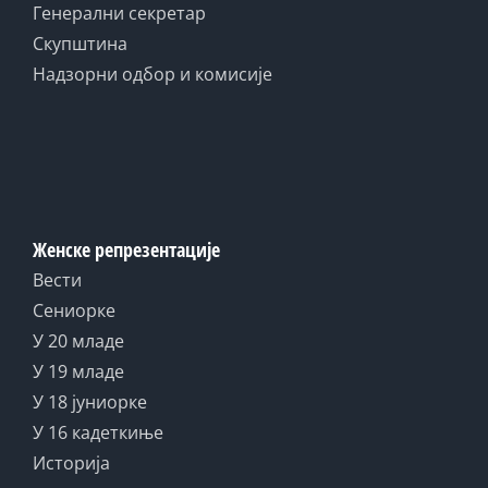
Генерални секретар
Скупштина
Надзорни одбор и комисије
Женске репрезентације
Вести
Сениорке
У 20 младе
У 19 младе
У 18 јуниорке
У 16 кадеткиње
Историја