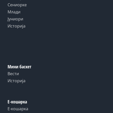
Сениорке
Млади
Јуниори
Историја
Мини баскет
Вести
Историја
Е-кошарка
Е-кошарка