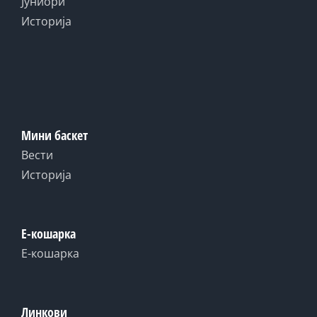
Јуниори
Историја
Мини баскет
Вести
Историја
Е-кошарка
Е-кошарка
Линкови