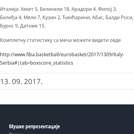
Италија: Хекет 5, Белинели 18, Арадори 4, Филој 3,
Билиђа 4, Мели 7, Кузин 2, Ћинћарини, Абас, Балди Роси,
Бурнс 9, Датоме 15.
Комплетну статистику са меча можете видети овде
http://www.fiba.basketball/eurobasket/2017/1309/Italy-
Serbia#|tab=boxscore_statistics
13. 09. 2017.
Мушке репрезентације