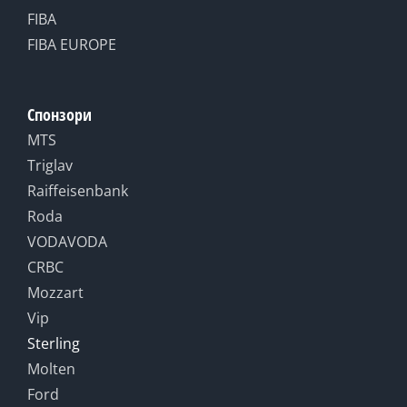
FIBA
FIBA EUROPE
Спонзори
MTS
Triglav
Raiffeisenbank
Roda
VODAVODA
CRBC
Mozzart
Vip
Sterling
Molten
Ford