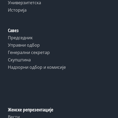
Универзитетска
Историја
Савез
Председник
Управни одбор
Генерални секретар
Скупштина
Надзорни одбор и комисије
Женске репрезентације
Вести