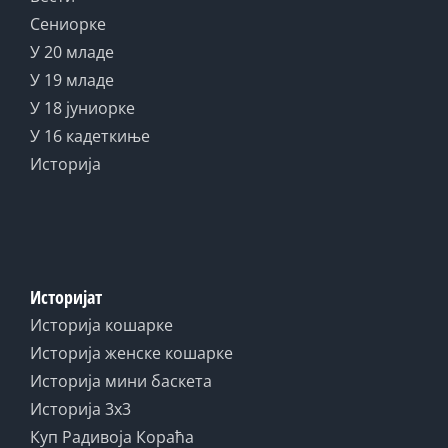
Сениорке
У 20 младе
У 19 младе
У 18 јуниорке
У 16 кадеткиње
Историја
Историјат
Историја кошарке
Историја женске кошарке
Историја мини баскета
Историја 3x3
Куп Радивоја Кораћа