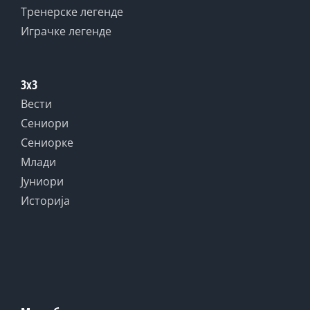
Тренерске легенде
Играчке легенде
3x3
Вести
Сениори
Сениорке
Млади
Јуниори
Историја