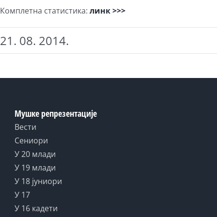
Комплетна статистика:
линк >>>
21. 08. 2014.
Мушке репрезентације
Вести
Сениори
У 20 млади
У 19 млади
У 18 јуниори
У 17
У 16 кадети