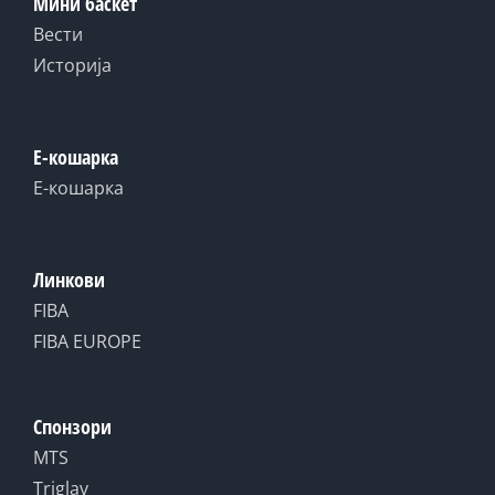
Мини баскет
Вести
Историја
Е-кошарка
Е-кошарка
Линкови
FIBA
FIBA EUROPE
Спонзори
MTS
Triglav