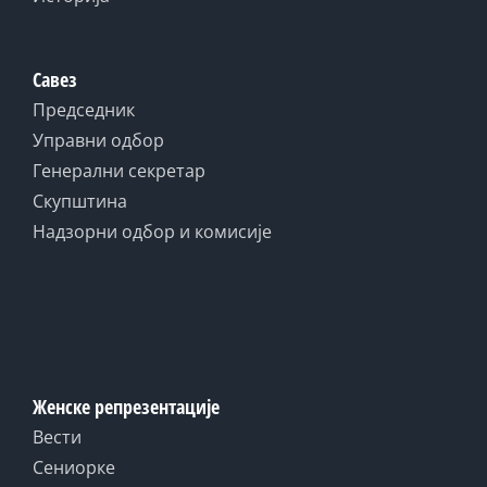
Савез
Председник
Управни одбор
Генерални секретар
Скупштина
Надзорни одбор и комисије
Женске репрезентације
Вести
Сениорке