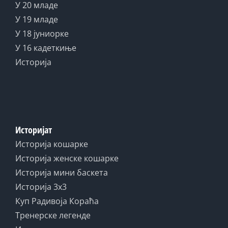
У 20 младе
У 19 младе
У 18 јуниорке
У 16 кадеткиње
Историја
Историјат
Историја кошарке
Историја женске кошарке
Историја мини баскета
Историја 3x3
Куп Радивоја Кораћа
Тренерске легенде