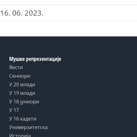
16. 06. 2023.
Мушке репрезентације
Вести
Сениори
У 20 млади
У 19 млади
У 18 јуниори
У 17
У 16 кадети
Универзитетска
Историја