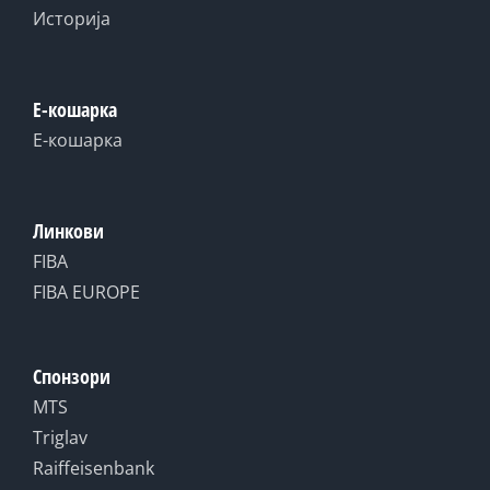
Историја
Е-кошарка
Е-кошарка
Линкови
FIBA
FIBA EUROPE
Спонзори
MTS
Triglav
Raiffeisenbank