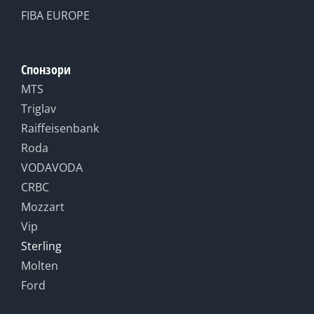
FIBA EUROPE
Спонзори
MTS
Triglav
Raiffeisenbank
Roda
VODAVODA
CRBC
Mozzart
Vip
Sterling
Molten
Ford