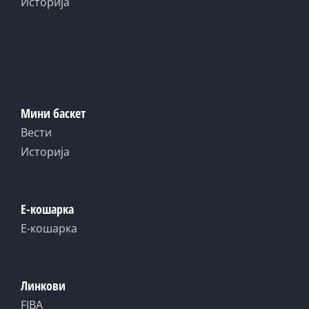
Историја
Мини баскет
Вести
Историја
Е-кошарка
Е-кошарка
Линкови
FIBA