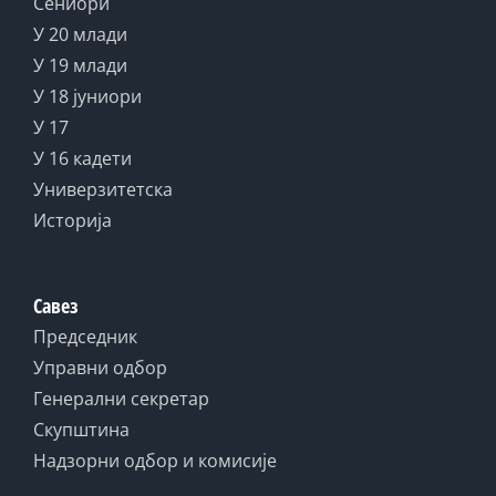
Сениори
У 20 млади
У 19 млади
У 18 јуниори
У 17
У 16 кадети
Универзитетска
Историја
Савез
Председник
Управни одбор
Генерални секретар
Скупштина
Надзорни одбор и комисије