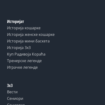
Историјат
Историја кошарке
Историја женске кошарке
Историја мини баскета
Историја 3x3
Куп Радивоја Кораћа
Тренерске легенде
Играчке легенде
3x3
Вести
Сениори