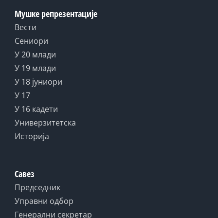
Мушке репрезентације
Вести
Сениори
У 20 млади
У 19 млади
У 18 јуниори
У 17
У 16 кадети
Универзитетска
Историја
Савез
Председник
Управни одбор
Генерални секретар