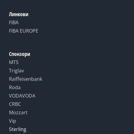
Линкови
FIBA
FIBA EUROPE
Спонзори
MTS
Triglav
Raiffeisenbank
Roda
VODAVODA
CRBC
Mozzart
Vip
Sterling