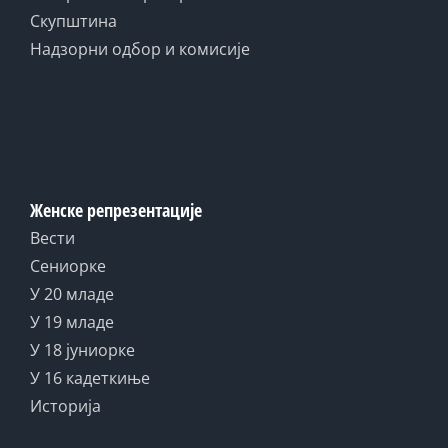
Скупштина
Надзорни одбор и комисије
Женске репрезентације
Вести
Сениорке
У 20 младе
У 19 младе
У 18 јуниорке
У 16 кадеткиње
Историја