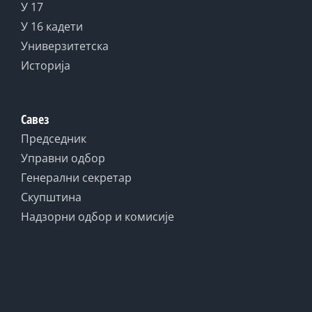
У 17
У 16 кадети
Универзитетска
Историја
Савез
Председник
Управни одбор
Генерални секретар
Скупштина
Надзорни одбор и комисије