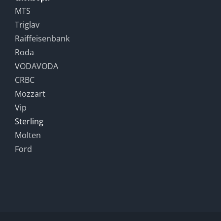
MTS
Triglav
Raiffeisenbank
Roda
VODAVODA
CRBC
Mozzart
Vip
Sterling
Molten
Ford