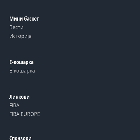
Мини баскет
Вести
Историја
Е-кошарка
Е-кошарка
Линкови
FIBA
FIBA EUROPE
Спонзори