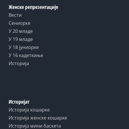
Женске репрезентације
Вести
Сениорке
У 20 младе
У 19 младе
У 18 јуниорке
У 16 кадеткиње
Историја
Историјат
Историја кошарке
Историја женске кошарке
Историја мини баскета