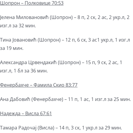
Ш
опрон
– Полковице 70:53
Јелена Миловановић (Шопрон) – 8 п, 2 ск, 2 ас, 2 укр.л, 2
изг.л за 32 мин.
Тина Јовановић (Шопрон) – 12 п, 6 ск, 3 ас1 укр.л, 1 изг.л
за 19 мин.
Александра Црвендакић (Шопрон) – 15 п, 9 ск, 2 ас, 1
изг.л, 1 бл за 36 мин.
Фенербах
ч
е
– Фамила Скио 83:77
Ана Дабовић (Фенербахче) – 11 п, 1 ас, 1 изг.л за 25 мин.
Надежда – Висла 67:61
Тамара Радочај (Висла) – 14 п, 3 ск, 1 укр.л за 29 мин.