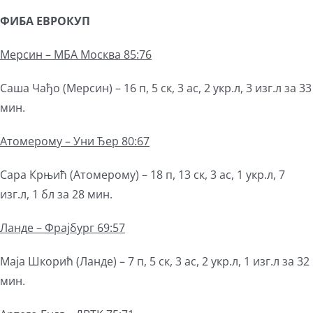
ФИБА ЕВРОКУП
Мерсин
– МБА Москва 85:76
Саша Чађо (Мерсин) – 16 п, 5 ск, 3 ас, 2 укр.л, 3 изг.л за 33
мин.
Атомерому
– Уни Ђер 80:67
Сара Крњић (Атомерому) – 18 п, 13 ск, 3 ас, 1 укр.л, 7
изг.л, 1 бл за 28 мин.
Ланд
е – Фрајбург 69:57
Маја Шкорић (Ланде) – 7 п, 5 ск, 3 ас, 2 укр.л, 1 изг.л за 32
мин.