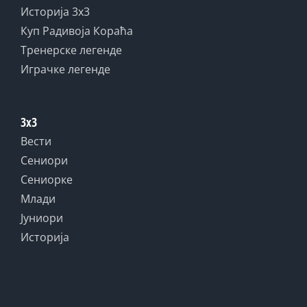
Историја 3x3
Куп Радивоја Кораћа
Тренерске легенде
Играчке легенде
3x3
Вести
Сениори
Сениорке
Млади
Јуниори
Историја