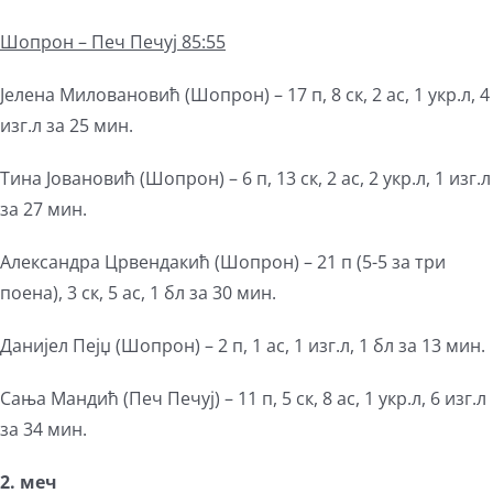
Шопрон – Печ Печуј 85:55
Јелена Миловановић (Шопрон) – 17 п, 8 ск, 2 ас, 1 укр.л, 4
изг.л за 25 мин.
Тина Јовановић (Шопрон) – 6 п, 13 ск, 2 ас, 2 укр.л, 1 изг.л
за 27 мин.
Александра Црвендакић (Шопрон) – 21 п (5-5 за три
поена), 3 ск, 5 ас, 1 бл за 30 мин.
Данијел Пејџ (Шопрон) – 2 п, 1 ас, 1 изг.л, 1 бл за 13 мин.
Сања Мандић (Печ Печуј) – 11 п, 5 ск, 8 ас, 1 укр.л, 6 изг.л
за 34 мин.
2. меч