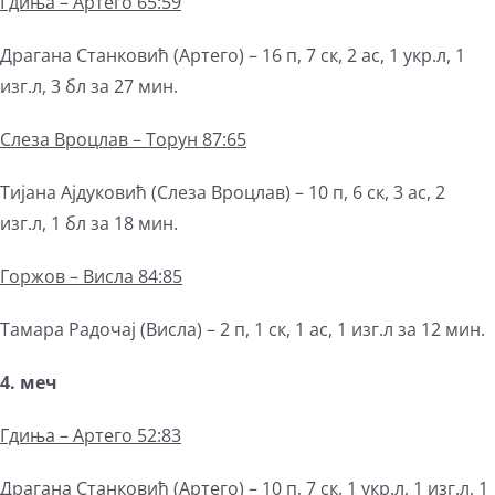
Гдиња –
Артего
65:59
Драгана Станковић (Артего) – 16 п, 7 ск, 2 ас, 1 укр.л, 1
изг.л, 3 бл за 27 мин.
Слеза
В
роцла
в – Торун 87:65
Тијана Ајдуковић (Слеза Вроцлав) – 10 п, 6 ск, 3 ас, 2
изг.л, 1 бл за 18 мин.
Горжов – Висла 84:85
Тамара Радочај (Висла) – 2 п, 1 ск, 1 ас, 1 изг.л за 12 мин.
4. меч
Гдиња –
Артего
52:83
Драгана Станковић (Артего) – 10 п, 7 ск, 1 укр.л, 1 изг.л, 1