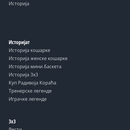
Историја
Историјат
Историја кошарке
Историја женске кошарке
Историја мини баскета
Историја 3x3
Куп Радивоја Кораћа
Тренерске легенде
Играчке легенде
3x3
Вести