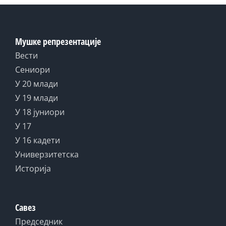
Мушке репрезентације
Вести
Сениори
У 20 млади
У 19 млади
У 18 јуниори
У 17
У 16 кадети
Универзитетска
Историја
Савез
Председник