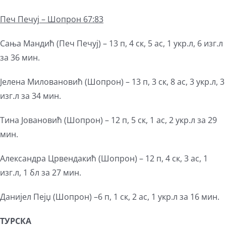
Печ
Пе
ч
уј
– Ш
опрон
67:83
Сања Мандић (Печ Печуј) – 13 п, 4 ск, 5 ас, 1 укр.л, 6 изг.л
за 36 мин.
Јелена Миловановић (Шопрон) – 13 п, 3 ск, 8 ас, 3 укр.л, 3
изг.л за 34 мин.
Тина Јовановић (Шопрон) – 12 п, 5 ск, 1 ас, 2 укр.л за 29
мин.
Александра Црвендакић (Шопрон) – 12 п, 4 ск, 3 ас, 1
изг.л, 1 бл за 27 мин.
Данијел Пејџ (Шопрон) –6 п, 1 ск, 2 ас, 1 укр.л за 16 мин.
ТУРСКА