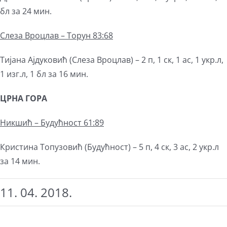
бл за 24 мин.
Слеза
В
роцла
в – Торун 83:68
Тијана Ајдуковић (Слеза Вроцлав) – 2 п, 1 ск, 1 ас, 1 укр.л,
1 изг.л, 1 бл за 16 мин.
ЦРНА ГОРА
Никшић –
Будућност
61:89
Кристина Топузовић (Будућност) – 5 п, 4 ск, 3 ас, 2 укр.л
за 14 мин.
11. 04. 2018.