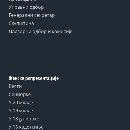
Управни одбор
Генерални секретар
Скупштина
Надзорни одбор и комисије
Женске репрезентације
Вести
Сениорке
У 20 младе
У 19 младе
У 18 јуниорке
У 16 кадеткиње