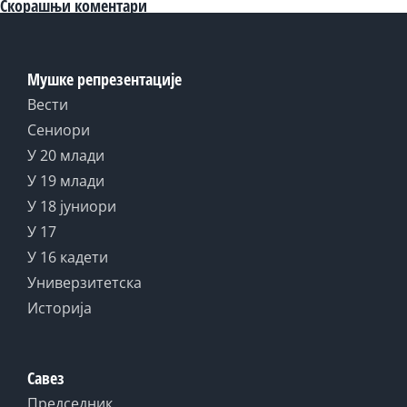
Скорашњи коментари
Мушке репрезентације
Вести
Сениори
У 20 млади
У 19 млади
У 18 јуниори
У 17
У 16 кадети
Универзитетска
Историја
Савез
Председник