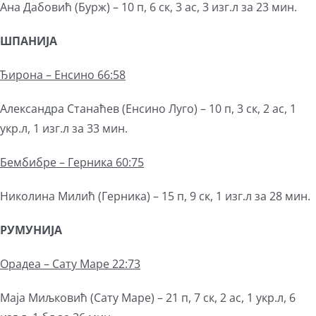
Ана Дабовић (Бурж) – 10 п, 6 ск, 3 ас, 3 изг.л за 23 мин.
ШПАНИЈА
Ђирона – Енсино 66:58
Александра Станаћев (Енсино Луго) – 10 п, 3 ск, 2 ас, 1
укр.л, 1 изг.л за 33 мин.
Бембибре – Герника 60:75
Николина Милић (Герника) – 15 п, 9 ск, 1 изг.л за 28 мин.
РУМУНИЈА
Орадеа – Сату Маре 22:73
Маја Миљковић (Сату Маре) – 21 п, 7 ск, 2 ас, 1 укр.л, 6