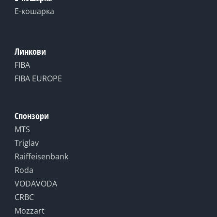
Е-кошарка
Линкови
FIBA
FIBA EUROPE
Спонзори
MTS
Triglav
Raiffeisenbank
Roda
VODAVODA
CRBC
Mozzart