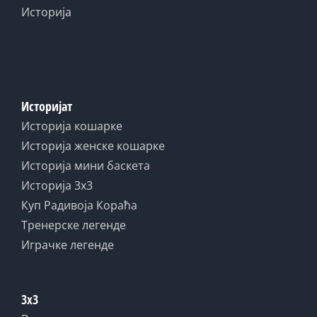
Историја
Историјат
Историја кошарке
Историја женске кошарке
Историја мини баскета
Историја 3x3
Куп Радивоја Кораћа
Тренерске легенде
Играчке легенде
3x3