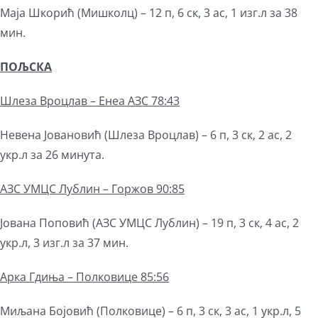
Маја Шкорић (Мишколц) – 12 п, 6 ск, 3 ас, 1 изг.л за 38
мин.
ПОЉСКА
Шлеза Вроцлав – Енеа АЗС 78:43
Невена Јовановић (Шлеза Вроцлав) – 6 п, 3 ск, 2 ас, 2
укр.л за 26 минута.
АЗС УМЦС Лублин – Горжов 90:85
Јована Поповић (АЗС УМЦС Лублин) – 19 п, 3 ск, 4 ас, 2
укр.л, 3 изг.л за 37 мин.
Арка Гдиња – Полковице 85:56
Миљана Бојовић (Полковице) – 6 п, 3 ск, 3 ас, 1 укр.л, 5