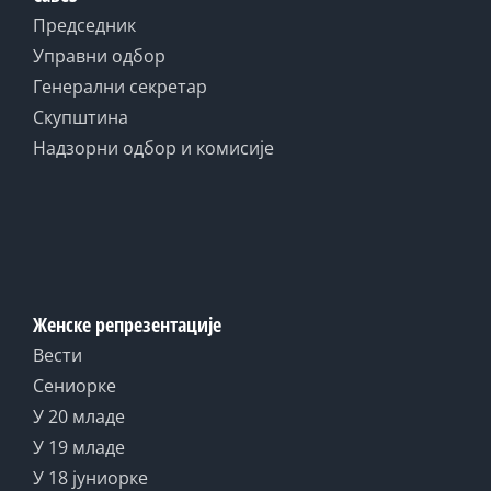
Председник
Управни одбор
Генерални секретар
Скупштина
Надзорни одбор и комисије
Женске репрезентације
Вести
Сениорке
У 20 младе
У 19 младе
У 18 јуниорке