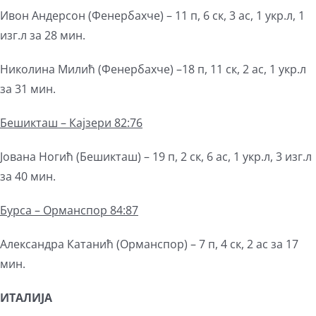
Ивон Андерсон (Фенербахче) – 11 п, 6 ск, 3 ас, 1 укр.л, 1
изг.л за 28 мин.
Николина Милић (Фенербахче) –18 п, 11 ск, 2 ас, 1 укр.л
за 31 мин.
Бешикташ – Кајзери 82:76
Јована Ногић (Бешикташ) – 19 п, 2 ск, 6 ас, 1 укр.л, 3 изг.л
за 40 мин.
Бурса – Орманспор 84:87
Александра Катанић (Орманспор) – 7 п, 4 ск, 2 ас за 17
мин.
ИТАЛИЈА