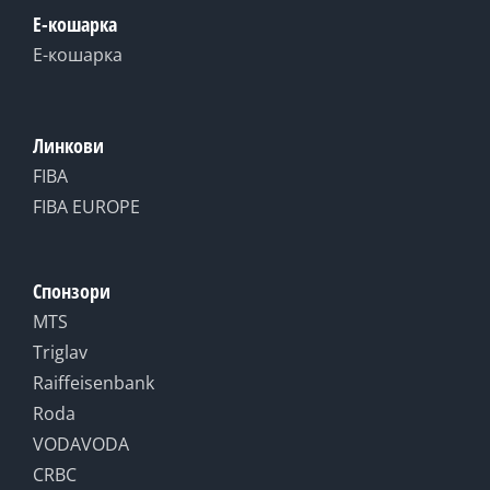
Е-кошарка
Е-кошарка
Линкови
FIBA
FIBA EUROPE
Спонзори
MTS
Triglav
Raiffeisenbank
Roda
VODAVODA
CRBC