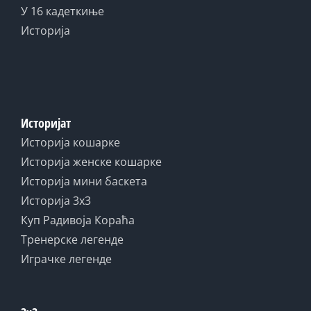
У 16 кадеткиње
Историја
Историјат
Историја кошарке
Историја женске кошарке
Историја мини баскета
Историја 3x3
Куп Радивоја Кораћа
Тренерске легенде
Играчке легенде