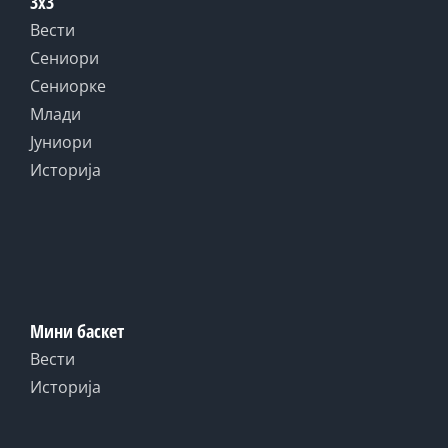
3x3
Вести
Сениори
Сениорке
Млади
Јуниори
Историја
Мини баскет
Вести
Историја