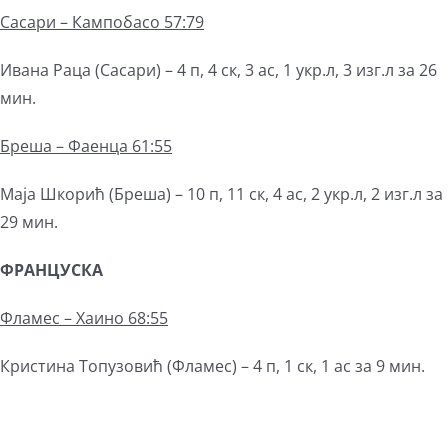
Сасари – Кампобасо 57:79
Ивана Раца (Сасари) – 4 п, 4 ск, 3 ас, 1 укр.л, 3 изг.л за 26
мин.
Бреша – Фаенца 61:55
Маја Шкорић (Бреша) – 10 п, 11 ск, 4 ас, 2 укр.л, 2 изг.л за
29 мин.
ФРАНЦУСКА
Фламес – Хаино 68:55
Кристина Топузовић (Фламес) – 4 п, 1 ск, 1 ас за 9 мин.