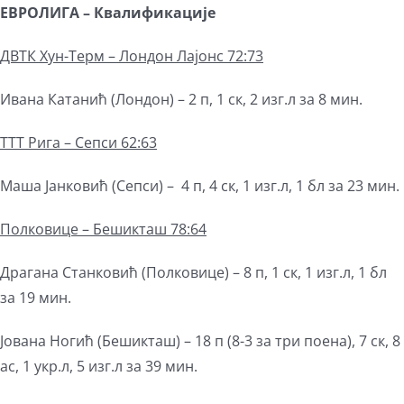
ЕВРОЛИГА
–
Квалификације
ДВТК Хун-Терм – Лондон Лајонс 72:73
Ивана Катанић (Лондон) – 2 п, 1 ск, 2 изг.л за 8 мин.
ТТТ Рига – Сепси 62:63
Маша Јанковић (Сепси) – 4 п, 4 ск, 1 изг.л, 1 бл за 23 мин.
Полковице
–
Бешикташ 78:64
Драгана Станковић (Полковице) – 8 п, 1 ск, 1 изг.л, 1 бл
за 19 мин.
Јована Ногић (Бешикташ) – 18 п (8-3 за три поена), 7 ск, 8
ас, 1 укр.л, 5 изг.л за 39 мин.