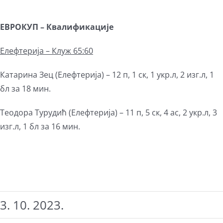
ЕВРОКУП
–
Квалификације
Елефтерија – Клуж 65:60
Катарина Зец (Елефтерија) – 12 п, 1 ск, 1 укр.л, 2 изг.л, 1
бл за 18 мин.
Теодора Турудић (Елефтерија) – 11 п, 5 ск, 4 ас, 2 укр.л, 3
изг.л, 1 бл за 16 мин.
3. 10. 2023.