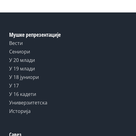
Мушке репрезентације
Вести
Сениори
У 20 млади
У 19 млади
У 18 јуниори
У 17
У 16 кадети
Универзитетска
Историја
Савез