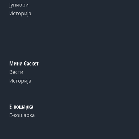
Јуниори
Историја
Мини баскет
Вести
Историја
Е-кошарка
Е-кошарка