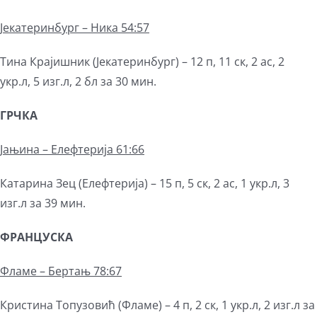
Јекатеринбург – Ника 54:57
Тина Крајишник (Јекатеринбург) – 12 п, 11 ск, 2 ас, 2
укр.л, 5 изг.л, 2 бл за 30 мин.
ГРЧКА
Јањина – Елефтерија 61:66
Катарина Зец (Елефтерија) – 15 п, 5 ск, 2 ас, 1 укр.л, 3
изг.л за 39 мин.
ФРАНЦУСКА
Фламе – Бертањ 78:67
Кристина Топузовић (Фламе) – 4 п, 2 ск, 1 укр.л, 2 изг.л за