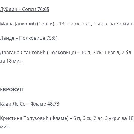
Лублин – Сепси 76:65
Маша Јанковић (Сепси) – 13 п, 2 ск, 2 ас, 1 изг.л за 32 мин.
Ланде – Полковице 75:81
Драгана Станковић (Полковице) – 10 п, 7 ск, 1 изг.л, 2 бл
за 18 мин.
ЕВРОКУП
Кади Ле Со – Фламе 48:73
Кристина Топузовић (Фламе) – 6 п, 6 ск, 2 ас, 3 укр.л за 18
мин.