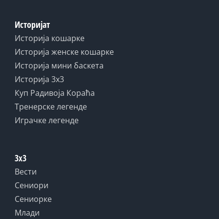
Историјат
Историја кошарке
Историја женске кошарке
Историја мини баскета
Историја 3x3
Куп Радивоја Кораћа
Тренерске легенде
Играчке легенде
3x3
Вести
Сениори
Сениорке
Млади