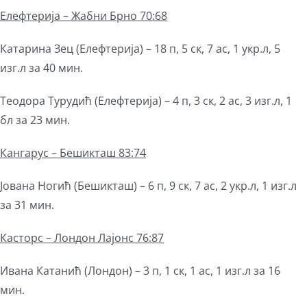
Елефтерија – Жабни Брно 70:68
Катарина Зец (Елефтерија) – 18 п, 5 ск, 7 ас, 1 укр.л, 5
изг.л за 40 мин.
Теодора Турудић (Елефтерија) – 4 п, 3 ск, 2 ас, 3 изг.л, 1
бл за 23 мин.
Кангарус – Бешикташ 83:74
Јована Ногић (Бешикташ) – 6 п, 9 ск, 7 ас, 2 укр.л, 1 изг.л
за 31 мин.
Касторс – Лондон Лајонс 76:87
Ивана Катанић (Лондон) – 3 п, 1 ск, 1 ас, 1 изг.л за 16
мин.