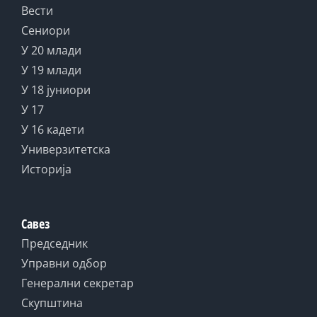
Вести
Сениори
У 20 млади
У 19 млади
У 18 јуниори
У 17
У 16 кадети
Универзитетска
Историја
Савез
Председник
Управни одбор
Генерални секретар
Скупштина