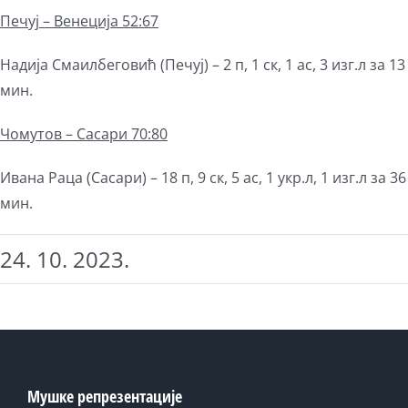
Печуј – Венеција 52:67
Надија Смаилбеговић (Печуј) – 2 п, 1 ск, 1 ас, 3 изг.л за 13
мин.
Чомутов – Сасари 70:80
Ивана Раца (Сасари) – 18 п, 9 ск, 5 ас, 1 укр.л, 1 изг.л за 36
мин.
24. 10. 2023.
Мушке репрезентације