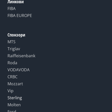
Линкови
FIBA
FIBA EUROPE
Спонзори
MTS
Triglav
Raiffeisenbank
Roda
VODAVODA
CRBC
Mozzart
Vip
Sterling
Molten
Ford