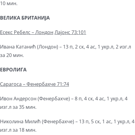
10 мин.
ВЕЛИКА БРИТАНИЈА
Есекс Ребелс – Лондон
Лајонс 73:101
Ивана Катанић (Лондон) – 13 п, 2 ск, 4 ас, 1 укр.л, 2 изг.л
за 20 мин.
ЕВРОЛИГА
Сарагоса – Фенербахче 71:74
Ивон Андерсон (Фенербахче) – 8 п, 4 ск, 4 ас, 1 укр.л, 4
изг.л за 35 мин.
Николина Милић (Фенербахче) – 13 п, 5 ск, 1 ас, 1 укр.л, 4
изг.л за 18 мин.