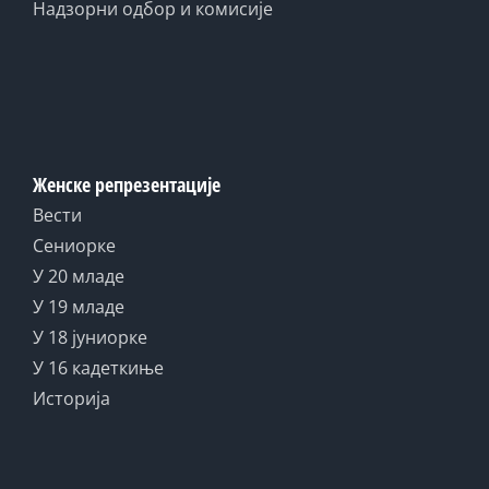
Надзорни одбор и комисије
Женске репрезентације
Вести
Сениорке
У 20 младе
У 19 младе
У 18 јуниорке
У 16 кадеткиње
Историја