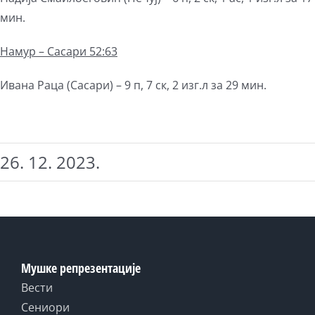
мин.
Намур – Сасари 52:63
Ивана Раца (Сасари) – 9 п, 7 ск, 2 изг.л за 29 мин.
26. 12. 2023.
Мушке репрезентације
Вести
Сениори