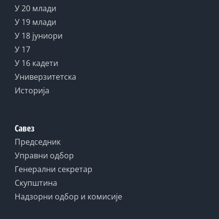
У 20 млади
У 19 млади
У 18 јуниори
У 17
У 16 кадети
Универзитетска
Историја
Савез
Председник
Управни одбор
Генерални секретар
Скупштина
Надзорни одбор и комисије