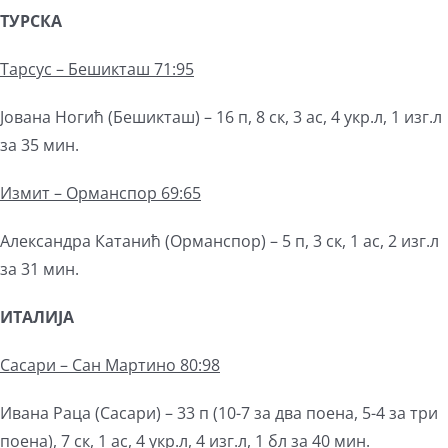
ТУРСКА
Тарсус – Бешикташ 71:95
Јована Ногић (Бешикташ) – 16 п, 8 ск, 3 ас, 4 укр.л, 1 изг.л
за 35 мин.
Измит – Орманспор 69:65
Александра Катанић (Орманспор) – 5 п, 3 ск, 1 ас, 2 изг.л
за 31 мин.
ИТАЛИЈА
Сасари – Сан Мартино 80:98
Ивана Раца (Сасари) – 33 п (10-7 за два поена, 5-4 за три
поена), 7 ск, 1 ас, 4 укр.л, 4 изг.л, 1 бл за 40 мин.