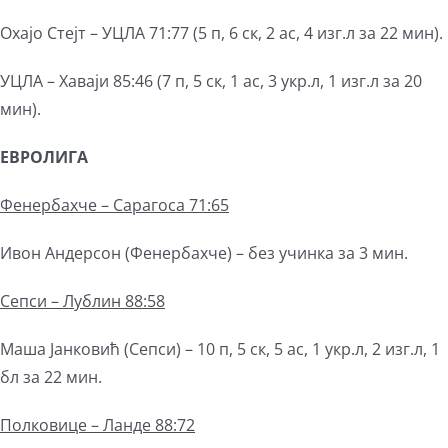
Охајо Стејт – УЦЛА 71:77 (5 п, 6 ск, 2 ас, 4 изг.л за 22 мин).
УЦЛА – Хаваји 85:46 (7 п, 5 ск, 1 ас, 3 укр.л, 1 изг.л за 20
мин).
ЕВРОЛИГА
Фенербахче – Сарагоса 71:65
Ивон Андерсон (Фенербахче) – без учинка за 3 мин.
Сепси – Лублин 88:58
Маша Јанковић (Сепси) – 10 п, 5 ск, 5 ас, 1 укр.л, 2 изг.л, 1
бл за 22 мин.
Полковице – Ланде 88:72