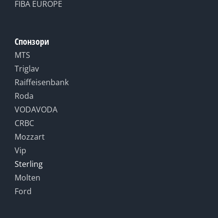
FIBA EUROPE
Спонзори
MTS
Triglav
Raiffeisenbank
Roda
VODAVODA
CRBC
Mozzart
Vip
Sterling
Molten
Ford