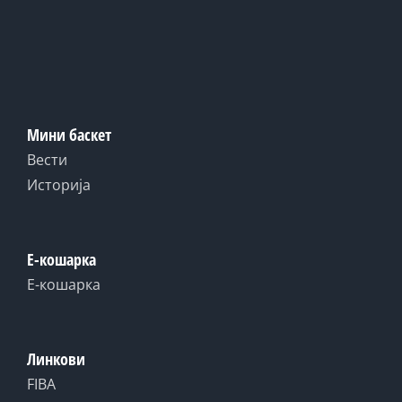
Мини баскет
Вести
Историја
Е-кошарка
Е-кошарка
Линкови
FIBA