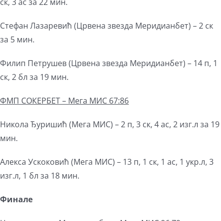
ск, 3 ас за 22 мин.
Стефан Лазаревић (Црвена звезда Меридианбет) – 2 ск
за 5 мин.
Филип Петрушев (Црвена звезда Меридианбет) – 14 п, 1
ск, 2 бл за 19 мин.
ФМП СОКЕРБЕТ –
Мега
МИС 67:86
Никола Ђуришић (Мега МИС) – 2 п, 3 ск, 4 ас, 2 изг.л за 19
мин.
Алекса Ускоковић (Мега МИС) – 13 п, 1 ск, 1 ас, 1 укр.л, 3
изг.л, 1 бл за 18 мин.
Финале