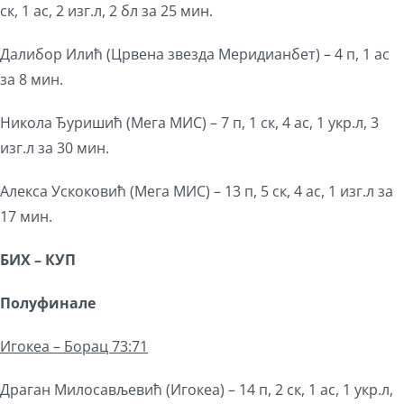
ск, 1 ас, 2 изг.л, 2 бл за 25 мин.
Далибор Илић (Црвена звезда Меридианбет) – 4 п, 1 ас
за 8 мин.
Никола Ђуришић (Мега МИС) – 7 п, 1 ск, 4 ас, 1 укр.л, 3
изг.л за 30 мин.
Алекса Ускоковић (Мега МИС) – 13 п, 5 ск, 4 ас, 1 изг.л за
17 мин.
БИХ – КУП
Полуфинале
Игокеа – Борац 73:71
Драган Милосављевић (Игокеа) – 14 п, 2 ск, 1 ас, 1 укр.л,