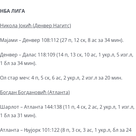
НБА ЛИГА
Никола Јокић (Денвер Наг
и
тс)
Мајами – Денвер 108:112 (27 п, 12 ск, 8 ас за 34 мин).
Денвер – Далас 118:109 (14 п, 13 ск, 10 ас, 1 укр.л, 5 изг.л,
1 бл за 34 мин).
Ол стар меч: 4 п, 5 ск, 6 ас, 2 укр.л, 2 изг.л за 20 мин.
Богдан Богдановић (
Атланта
)
Шарлот – Атланта 144:138 (11 п, 4 ск, 2 ас, 2 укр.л, 1 изг.л,
1 бл за 31 мин).
Атланта – Њујорк 101:122 (8 п, 3 ск, 3 ас, 1 укр.л, бл за 24