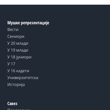
Мушке репрезентације
Вести
Сениори
У 20 млади
У 19 млади
У 18 јуниори
У 17
У 16 кадети
Универзитетска
Историја
Савез