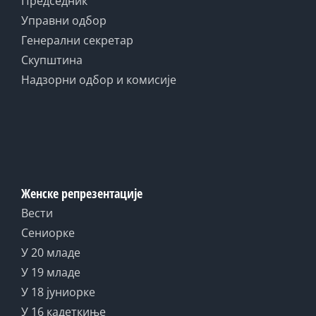
Председник
Управни одбор
Генерални секретар
Скупштина
Надзорни одбор и комисије
Женске репрезентације
Вести
Сениорке
У 20 младе
У 19 младе
У 18 јуниорке
У 16 кадеткиње