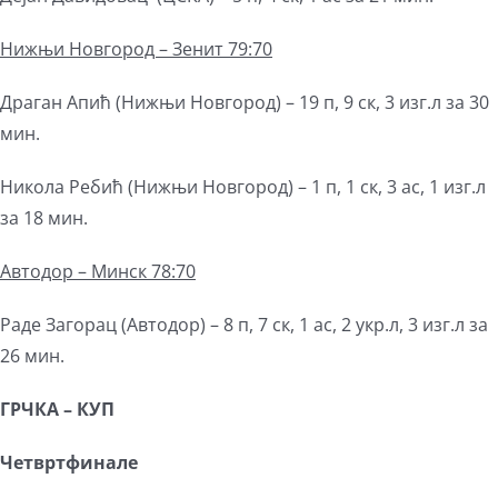
Нижњи Новгород – Зенит 79:70
Драган Апић (Нижњи Новгород) – 19 п, 9 ск, 3 изг.л за 30
мин.
Никола Ребић (Нижњи Новгород) – 1 п, 1 ск, 3 ас, 1 изг.л
за 18 мин.
Автодор – Минск 78:70
Раде Загорац (Автодор) – 8 п, 7 ск, 1 ас, 2 укр.л, 3 изг.л за
26 мин.
ГРЧКА
–
КУП
Четвртфинале