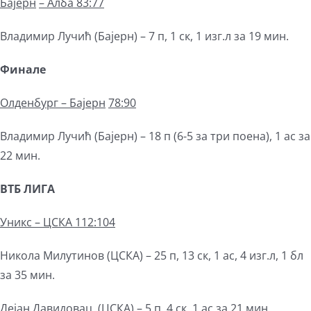
Бајерн
– Алба 83:77
Владимир Лучић (Бајерн) – 7 п, 1 ск, 1 изг.л за 19 мин.
Финале
Олденбург – Бајерн
78:90
Владимир Лучић (Бајерн) – 18 п (6-5 за три поена), 1 ас за
22 мин.
ВТБ ЛИГА
Уникс – ЦСКА 112:104
Никола Милутинов (ЦСКА) – 25 п, 13 ск, 1 ас, 4 изг.л, 1 бл
за 35 мин.
Дејан Давидовац (ЦСКА) – 5 п, 4 ск, 1 ас за 21 мин.