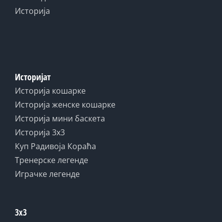
Историја
Историјат
Историја кошарке
Историја женске кошарке
Историја мини баскета
Историја 3x3
Куп Радивоја Кораћа
Тренерске легенде
Играчке легенде
3x3