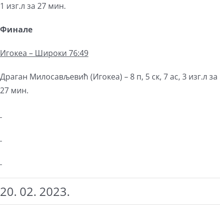
1 изг.л за 27 мин.
Финале
Игокеа – Широки 76:49
Драган Милосављевић (Игокеа) – 8 п, 5 ск, 7 ас, 3 изг.л за
27 мин.
20. 02. 2023.