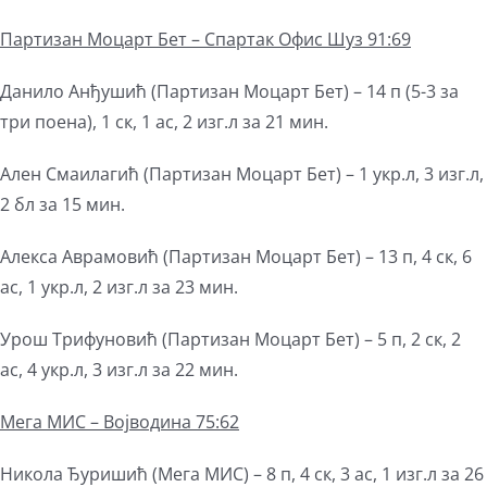
Партизан
Моцарт Бет
–
Спартак Офис Шуз 91:69
Данило Анђушић (Партизан Моцарт Бет) – 14 п (5-3 за
три поена), 1 ск, 1 ас, 2 изг.л за 21 мин.
Ален Смаилагић (Партизан Моцарт Бет) – 1 укр.л, 3 изг.л,
2 бл за 15 мин.
Алекса Аврамовић (Партизан Моцарт Бет) – 13 п, 4 ск, 6
ас, 1 укр.л, 2 изг.л за 23 мин.
Урош Трифуновић (Партизан Моцарт Бет) – 5 п, 2 ск, 2
ас, 4 укр.л, 3 изг.л за 22 мин.
Мега
МИС – Војводина 75:62
Никола Ђуришић (Мега МИС) – 8 п, 4 ск, 3 ас, 1 изг.л за 26