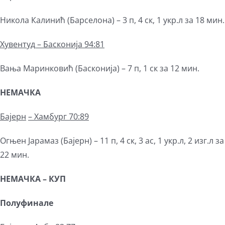
Никола Калинић (Барселона) – 3 п, 4 ск, 1 укр.л за 18 мин.
Хувентуд – Басконија 94:81
Вања Маринковић (Басконија) – 7 п, 1 ск за 12 мин.
НЕМАЧКА
Бајерн
–
Хамбург 70:89
Огњен Јарамаз (Бајерн) – 11 п, 4 ск, 3 ас, 1 укр.л, 2 изг.л за
22 мин.
НЕМАЧКА – КУП
Полуфинале