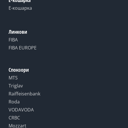
Е-кошарка
Линкови
FIBA
FIBA EUROPE
Спонзори
MTS
Triglav
Raiffeisenbank
Roda
VODAVODA
CRBC
Mozzart