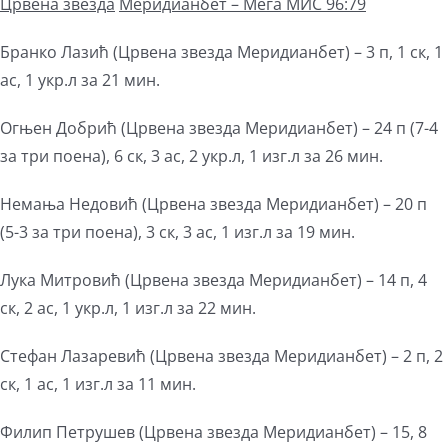
Црвена звезда
М
еридианбет –
Мега
МИС 96:79
Бранко Лазић (Црвена звезда Меридианбет) – 3 п, 1 ск, 1
ас, 1 укр.л за 21 мин.
Огњен Добрић (Црвена звезда Меридианбет) – 24 п (7-4
за три поена), 6 ск, 3 ас, 2 укр.л, 1 изг.л за 26 мин.
Немања Недовић (Црвена звезда Меридианбет) – 20 п
(5-3 за три поена), 3 ск, 3 ас, 1 изг.л за 19 мин.
Лука Митровић (Црвена звезда Меридианбет) – 14 п, 4
ск, 2 ас, 1 укр.л, 1 изг.л за 22 мин.
Стефан Лазаревић (Црвена звезда Меридианбет) – 2 п, 2
ск, 1 ас, 1 изг.л за 11 мин.
Филип Петрушев (Црвена звезда Меридианбет) – 15, 8