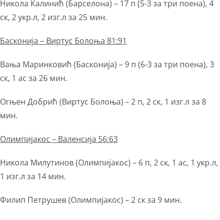
Никола Калинић (Барселона) – 17 п (5-3 за три поена), 4
ск, 2 укр.л, 2 изг.л за 25 мин.
Басконија – Виртус Болоња 81:91
Вања Маринковић (Басконија) – 9 п (6-3 за три поена), 3
ск, 1 ас за 26 мин.
Огњен Добрић (Виртус Болоња) – 2 п, 2 ск, 1 изг.л за 8
мин.
Олимпијакос – Валенсија 56:63
Никола Милутинов (Олимпијакос) – 6 п, 2 ск, 1 ас, 1 укр.л,
1 изг.л за 14 мин.
Филип Петрушев (Олимпијакос) – 2 ск за 9 мин.