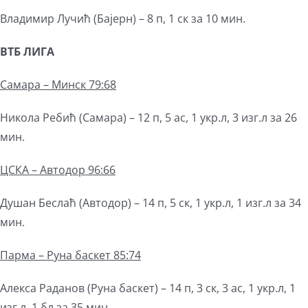
Владимир Лучић (Бајерн) – 8 п, 1 ск за 10 мин.
ВТБ ЛИГА
Самара – Минск 79:68
Никола Ребић (Самара) – 12 п, 5 ас, 1 укр.л, 3 изг.л за 26
мин.
ЦСКА – Автодор 96:66
Душан Беслаћ (Автодор) – 14 п, 5 ск, 1 укр.л, 1 изг.л за 34
мин.
Парма – Руна баскет 85:74
Алекса Раданов (Руна баскет) – 14 п, 3 ск, 3 ас, 1 укр.л, 1
изг.л, 1 бл за 35 мин.