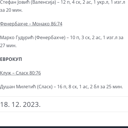
Стефан Јовић (Валенсија) – 12 п, 4 ск, 2 ас, 1 укр.л, 1 изг.л
за 20 мин.
Фенербахче – Монако 86:74
Марко Гудурић (Фенербахче) – 10 п, 3 ск, 2 ас, 1 изг.л за
27 мин.
ЕВРОКУП
Клуж – Сласк 80:76
Душан Милетић (Сласк) – 16 п, 8 ск, 1 ас, 2 бл за 25 мин.
18. 12. 2023.