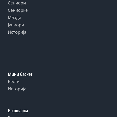
Сениори
Сениорке
Млади
Јуниори
Историја
Мини баскет
Вести
Историја
Е-кошарка