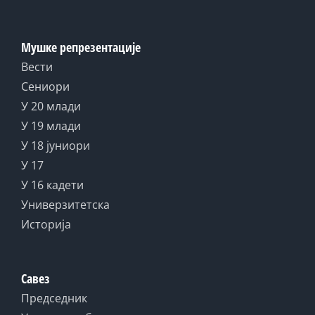
Мушке репрезентације
Вести
Сениори
У 20 млади
У 19 млади
У 18 јуниори
У 17
У 16 кадети
Универзитетска
Историја
Савез
Председник