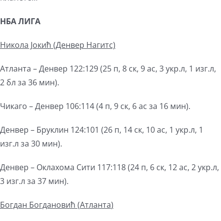
НБА ЛИГА
Никола Јокић (Денвер Наг
и
тс)
Атланта – Денвер 122:129 (25 п, 8 ск, 9 ас, 3 укр.л, 1 изг.л,
2 бл за 36 мин).
Чикаго – Денвер 106:114 (4 п, 9 ск, 6 ас за 16 мин).
Денвер – Бруклин 124:101 (26 п, 14 ск, 10 ас, 1 укр.л, 1
изг.л за 30 мин).
Денвер – Оклахома Сити 117:118 (24 п, 6 ск, 12 ас, 2 укр.л,
3 изг.л за 37 мин).
Богдан Богдановић (
Атланта
)