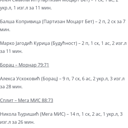
укр.л, 1 изг.л за 11 мин.
Балша Копривица (Партизан Моцарт Бет) – 2 п, 2 ск за 7
мин.
Марко Јагодић Куриџа (Будућност) – 2 п, 1 ск, 1 ас, 2 изг.л
за 11 мин.
Борац – Морнар 79:71
Алекса Ускоковић (Борац) – 9 п, 7 ск, 6 ас, 2 укр.л, 3 изг.л
за 28 мин.
Сплит –
Мега
МИС 88:73
Никола Ђуришић (Мега МИС) – 14 п, 1 ск, 2 ас, 1 укр.л, 3
изг.л за 26 мин.