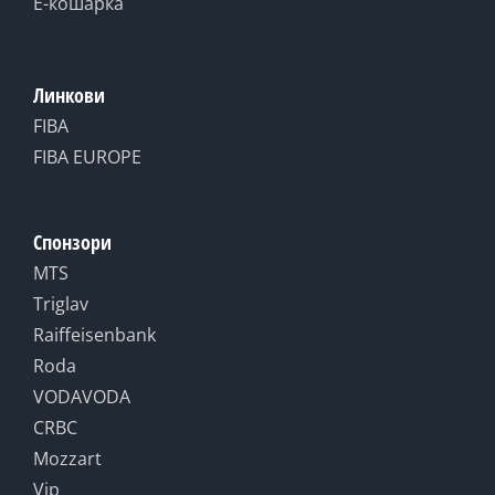
Е-кошарка
Линкови
FIBA
FIBA EUROPE
Спонзори
MTS
Triglav
Raiffeisenbank
Roda
VODAVODA
CRBC
Mozzart
Vip