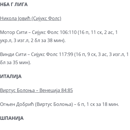
НБА Г ЛИГА
Никола Јовић (Сијукс Фолс)
Мотор Сити – Сијукс Фолс 106:110 (16 п, 11 ск, 2 ас, 1
укр.л, 3 изг.л, 2 бл за 38 мин).
Винди Сити – Сијукс Фолс 117:99 (16 п, 9 ск, 3 ас, 3 изг.л, 1
бл за 35 мин).
ИТАЛИЈА
Виртус Болоња – Венеција 84:85
Огњен Добрић (Виртус Болоња) – 6 п, 1 ск за 18 мин.
ШПАНИЈА