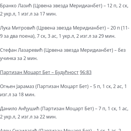
Бранко Лазић (Црвена звезда Меридианбет) – 12 п, 2 ск,
2 укр.л, 1 изг.л за 17 мин.
Лука Митровић (Црвена звезда Меридианбет) – 20 п (11-
9 за два поена), 7 ск, 3 ас, 1 укр.л, 2 изг.л за 29 мин.
Стефан Лазаревић (Црвена звезда Меридианбет) – без
учинка за 2 мин.
Партизан
Моцарт Бет
–
Будућност
96:83
Огњен Јарамаз (Партизан Моцарт Бет) – 5 п, 1 ск, 2 ас, 1
изг.л за 18 мин.
Данило Анђушић (Партизан Моцарт Бет) – 7 п, 1 ск, 1 ас,
2 укр.л, 2 изг.л за 22 мин.
Ален Смаилагић (Партизан Моцарт Бет) – 1 ск, 1 ас, 2