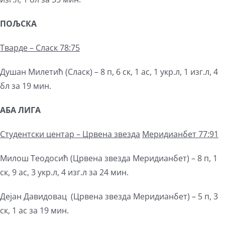
ПОЉСКА
Тварде – Сласк 78:75
Душан Милетић (Сласк) – 8 п, 6 ск, 1 ас, 1 укр.л, 1 изг.л, 4
бл за 19 мин.
АБА ЛИГА
Студентски центар –
Црвена звезда
М
еридианбет 77:91
Милош Теодосић (Црвена звезда Меридианбет) – 8 п, 1
ск, 9 ас, 3 укр.л, 4 изг.л за 24 мин.
Дејан Давидовац (Црвена звезда Меридианбет) – 5 п, 3
ск, 1 ас за 19 мин.