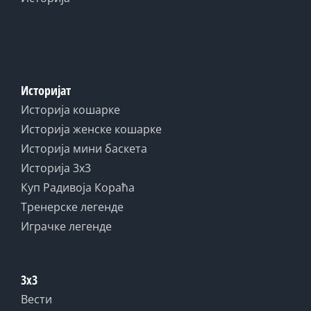
Историјат
Историја кошарке
Историја женске кошарке
Историја мини баскета
Историја 3x3
Куп Радивоја Кораћа
Тренерске легенде
Играчке легенде
3x3
Вести