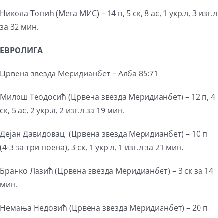
Никола Топић (Мега МИС) – 14 п, 5 ск, 8 ас, 1 укр.л, 3 изг.л
за 32 мин.
ЕВРОЛИГА
Црвена звезда
М
еридианбет – Алба 85:71
Милош Теодосић (Црвена звезда Меридианбет) – 12 п, 4
ск, 5 ас, 2 укр.л, 2 изг.л за 19 мин.
Дејан Давидовац (Црвена звезда Меридианбет) – 10 п
(4-3 за три поена), 3 ск, 1 укр.л, 1 изг.л за 21 мин.
Бранко Лазић (Црвена звезда Меридианбет) – 3 ск за 14
мин.
Немања Недовић (Црвена звезда Меридианбет) – 20 п