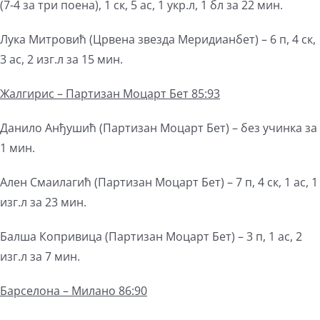
(7-4 за три поена), 1 ск, 5 ас, 1 укр.л, 1 бл за 22 мин.
Лука Митровић (Црвена звезда Меридианбет) – 6 п, 4 ск,
3 ас, 2 изг.л за 15 мин.
Жалгирис –
Партизан
Моцарт Бет 85:93
Данило Анђушић (Партизан Моцарт Бет) – без учинка за
1 мин.
Ален Смаилагић (Партизан Моцарт Бет) – 7 п, 4 ск, 1 ас, 1
изг.л за 23 мин.
Балша Копривица (Партизан Моцарт Бет) – 3 п, 1 ас, 2
изг.л за 7 мин.
Барселона – Милано 86:90