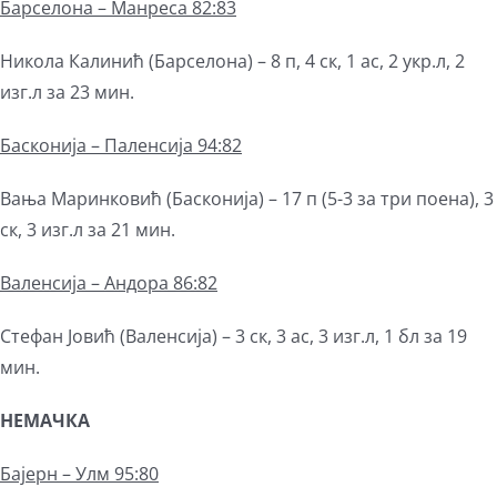
Барселона – Манреса 82:83
Никола Калинић (Барселона) – 8 п, 4 ск, 1 ас, 2 укр.л, 2
изг.л за 23 мин.
Басконија – Паленсија 94:82
Вања Маринковић (Басконија) – 17 п (5-3 за три поена), 3
ск, 3 изг.л за 21 мин.
Валенсија – Андора 86:82
Стефан Јовић (Валенсија) – 3 ск, 3 ас, 3 изг.л, 1 бл за 19
мин.
НЕМАЧКА
Бајерн – Улм 95:80