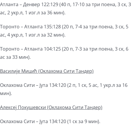
Атланта – Денвер 122:129 (40 п, 17-10 за три поена, 3 ск, 3
ас, 2 укр.л, 1 изг.л за 36 мин).
Торонто – Атланта 135:128 (20 п, 7-4 за три поена, 3 ск, 5
ас, 4 укр.л, 1 изг.л за 32 мин).
Торонто – Атланта 104:125 (20 п, 7-3 за три поена, 3 ск, 6
ас за 33 мин).
Василије Мицић
(
Оклахома Сити
Тандер)
Оклахома Сити – Јута 134:120 (2 п, 1 ск, 5 ас, 1 укр.л за 16
мин).
Алексеј Покушевски (
Оклахома Сити
Тандер)
Оклахома Сити – Јута 134:120 (1 ск за 9 мин).