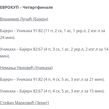
E
ВРОКУП – Четвртфинале
В
ладимир Лучић
(Бајерн)
Бајерн – Уникаха 91:82 (11 п, 2 ск, 1 ас, 1 укр.л, 2 изг.л за
24 мин).
Уникаха – Бајерн 82:67 (4 п, 3 ск, 1 ас, 2 укр.л, 2 изг.л за 14
мин).
Немања Недовић
(Уникаха)
Бајерн – Уникаха 91:82 (4 п, 4 ск, 5 ас, 3 изг.л за 21 мин).
Уникаха – Бајерн 82:67 (4 п, 4 ск, 5 ас, 3 изг.л за 15 мин).
Стефан Марковић
(Зенит)