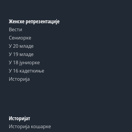
Женске репрезентације
Вести
Сениорке
У 20 младе
У 19 младе
У 18 јуниорке
У 16 кадеткиње
Историја
Историјат
Историја кошарке