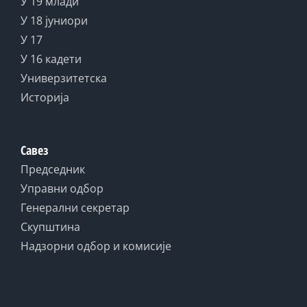
У 19 млади
У 18 јуниори
У 17
У 16 кадети
Универзитетска
Историја
Савез
Председник
Управни одбор
Генерални секретар
Скупштина
Надзорни одбор и комисије