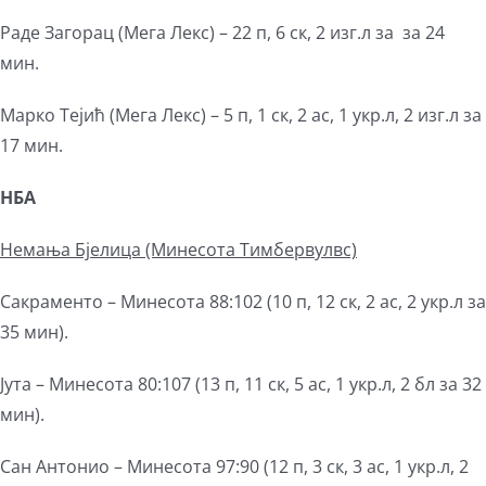
Раде Загорац (Мега Лекс) – 22 п, 6 ск, 2 изг.л за за 24
мин.
Марко Тејић (Мега Лекс) – 5 п, 1 ск, 2 ас, 1 укр.л, 2 изг.л за
17 мин.
НБА
Немања Бјелица
(Минесота Тимбервулвс)
Сакраменто – Минесота 88:102 (10 п, 12 ск, 2 ас, 2 укр.л за
35 мин).
Јута – Минесота 80:107 (13 п, 11 ск, 5 ас, 1 укр.л, 2 бл за 32
мин).
Сан Антонио – Минесота 97:90 (12 п, 3 ск, 3 ас, 1 укр.л, 2