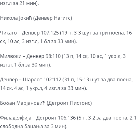
изг.л за 21 мин).
Никола Јокић
(Денвер Нагитс)
Чикаго – Денвер 107:125 (19 п, 3-3 шут за три поена, 16
ск, 10 ас, 3 изг.л, 1 бл за 33 мин).
Милвоки – Денвер 98:110 (13 п, 14 ск, 10 ас, 1 укр.л, 3
изг.л, 1 бл за 30 мин).
Денвер – Шарлот 102:112 (31 п, 15-13 шут за два поена,
14 ск, 4 ас, 1 укр.л, 4 изг.л за 33 мин).
Бобан Марјановић
(Детроит Пистонс)
Филаделфија – Детроит 106:136 (5 п, 3-2 за два поена, 2-1
слободна бацања за 3 мин).