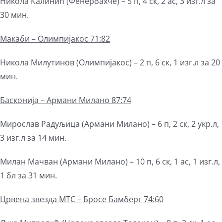
Никола Калинић (Фенербахче) – 5 п, 4 ск, 2 ас, 3 изг.л за
30 мин.
Макаби – Олимпијакос 71:82
Никола Милутинов (Олимпијакос) – 2 п, 6 ск, 1 изг.л за 20
мин.
Басконија – Армани Милано 87:74
Мирослав Радуљица (Армани Милано) – 6 п, 2 ск, 2 укр.л,
3 изг.л за 14 мин.
Милан Мачван (Армани Милано) – 10 п, 6 ск, 1 ас, 1 изг.л,
1 бл за 31 мин.
Црвена звезда МТС – Бросе Бамберг 74:60