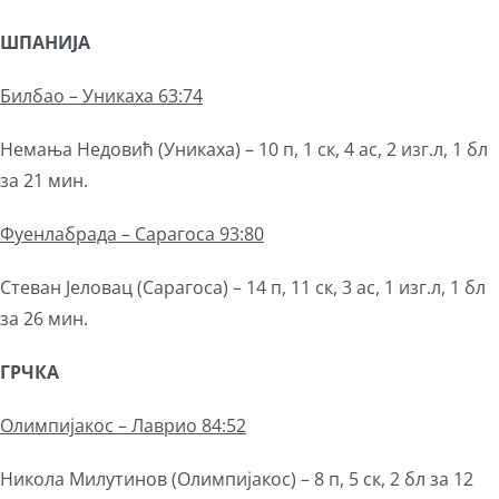
ШПАНИЈА
Билбао – Уникаха 63:74
Немања Недовић (Уникаха) – 10 п, 1 ск, 4 ас, 2 изг.л, 1 бл
за 21 мин.
Фуенлабрада – Сарагоса 93:80
Стеван Јеловац (Сарагоса) – 14 п, 11 ск, 3 ас, 1 изг.л, 1 бл
за 26 мин.
ГРЧКА
Олимпијакос – Лаврио 84:52
Никола Милутинов (Олимпијакос) – 8 п, 5 ск, 2 бл за 12