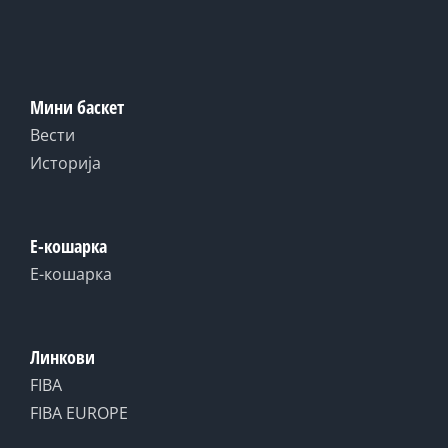
Мини баскет
Вести
Историја
Е-кошарка
Е-кошарка
Линкови
FIBA
FIBA EUROPE