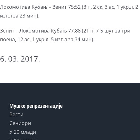
Локомотива Кубањ – Зенит 75:52 (3 п, 2 ск, 3 ас, 1 укр.л, 2
изг.л за 23 мин).
Зенит – Локомотива Кубањ 77:88 (21 п, 7-5 шут за три
поена, 12 ас, 1 укр.л, 5 изг.л за 34 мин).
6. 03. 2017.
Мушке репрезентације
Вести
Сениори
У 20 млади