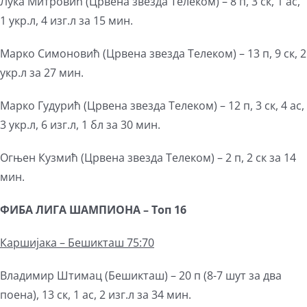
Лука Митровић (Црвена звезда Телеком) – 8 п, 3 ск, 1 ас,
1 укр.л, 4 изг.л за 15 мин.
Марко Симоновић (Црвена звезда Телеком) – 13 п, 9 ск, 2
укр.л за 27 мин.
Марко Гудурић (Црвена звезда Телеком) – 12 п, 3 ск, 4 ас,
3 укр.л, 6 изг.л, 1 бл за 30 мин.
Огњен Кузмић (Црвена звезда Телеком) – 2 п, 2 ск за 14
мин.
ФИБА ЛИГА ШАМПИОНА – Топ 16
Каршијака – Бешикташ 75:70
Владимир Штимац (Бешикташ) – 20 п (8-7 шут за два
поена), 13 ск, 1 ас, 2 изг.л за 34 мин.