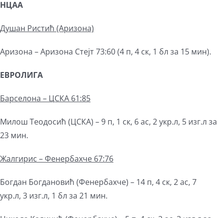
НЦАА
Душан Ристић
(Аризона)
Аризона – Аризона Стејт 73:60 (4 п, 4 ск, 1 бл за 15 мин).
ЕВРОЛИГА
Барселона – ЦСКА 61:85
Милош Теодосић (ЦСКА) – 9 п, 1 ск, 6 ас, 2 укр.л, 5 изг.л за
23 мин.
Жалгирис – Фенербахче 67:76
Богдан Богдановић (Фенербахче) – 14 п, 4 ск, 2 ас, 7
укр.л, 3 изг.л, 1 бл за 21 мин.