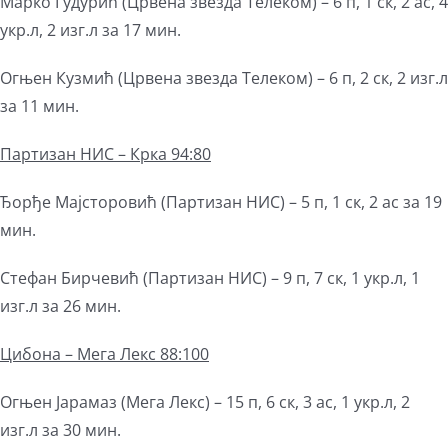
Марко Гудурић (Црвена звезда Телеком) – 6 п, 1 ск, 2 ас, 4
укр.л, 2 изг.л за 17 мин.
Огњен Кузмић (Црвена звезда Телеком) – 6 п, 2 ск, 2 изг.л
за 11 мин.
Партизан
НИС – Крка 94:80
Ђорђе Мајсторовић (Партизан НИС) – 5 п, 1 ск, 2 ас за 19
мин.
Стефан Бирчевић (Партизан НИС) – 9 п, 7 ск, 1 укр.л, 1
изг.л за 26 мин.
Цибона – Мега Лекс 88:100
Огњен Јарамаз (Мега Лекс) – 15 п, 6 ск, 3 ас, 1 укр.л, 2
изг.л за 30 мин.