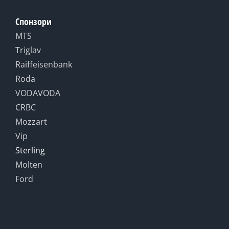
Спонзори
MTS
Triglav
Raiffeisenbank
Roda
VODAVODA
CRBC
Mozzart
Vip
Sterling
Molten
Ford