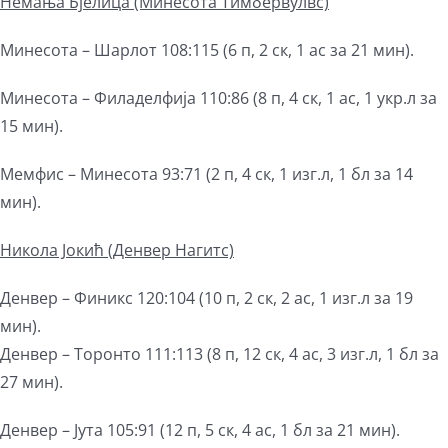
Немања Бјелица
(Минесота Тимбервулвс)
Минесота – Шарлот 108:115 (6 п, 2 ск, 1 ас за 21 мин).
Минесота – Филаделфија 110:86 (8 п, 4 ск, 1 ас, 1 укр.л за
15 мин).
Мемфис – Минесота 93:71 (2 п, 4 ск, 1 изг.л, 1 бл за 14
мин).
Никола Јокић
(Денвер Нагитс)
Денвер – Финикс 120:104 (10 п, 2 ск, 2 ас, 1 изг.л за 19
мин).
Денвер – Торонто 111:113 (8 п, 12 ск, 4 ас, 3 изг.л, 1 бл за
27 мин).
Денвер – Јута 105:91 (12 п, 5 ск, 4 ас, 1 бл за 21 мин).