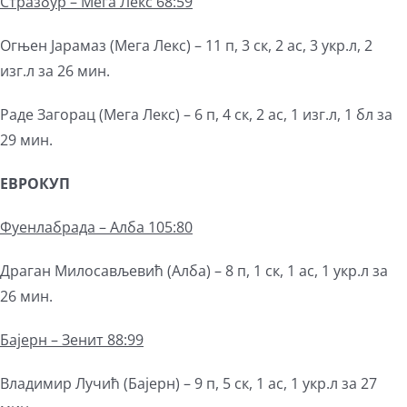
Стразбур – Мега Лекс 68:59
Огњен Јарамаз (Мега Лекс) – 11 п, 3 ск, 2 ас, 3 укр.л, 2
изг.л за 26 мин.
Раде Загорац (Мега Лекс) – 6 п, 4 ск, 2 ас, 1 изг.л, 1 бл за
29 мин.
E
ВРОКУП
Фуенлабрада – Алба 105:80
Драган Милосављевић (Алба) – 8 п, 1 ск, 1 ас, 1 укр.л за
26 мин.
Бајерн – Зенит 88:99
Владимир Лучић (Бајерн) – 9 п, 5 ск, 1 ас, 1 укр.л за 27