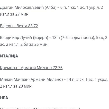
Драган Милосављевић (Алба) – 6 п, 1 ск, 1 ас, 1 укр.л, 2
изг.л за 27 мин.
Бајерн – Вехта 85:72
Владимир Лучић (Бајерн) – 18 п (7-6 за два поена), 5 ск, 2
ас, 2 изг.л, 2 бл за 26 мин.
ИТАЛИЈА
Кремона – Армани Милано 72:76
Милан Мачван (Армани Милано) – 14 п, 3 ск, 1 ас, 1 укр.л,
2 изг.л за 20 мин.
НБА