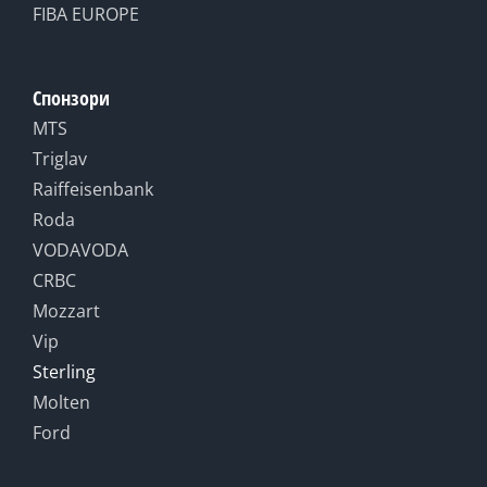
FIBA EUROPE
Спонзори
MTS
Triglav
Raiffeisenbank
Roda
VODAVODA
CRBC
Mozzart
Vip
Sterling
Molten
Ford