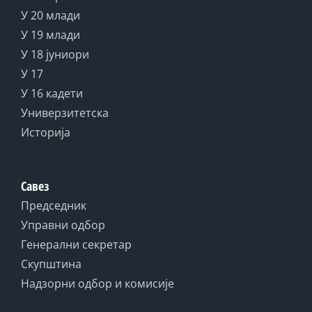
У 20 млади
У 19 млади
У 18 јуниори
У 17
У 16 кадети
Универзитетска
Историја
Савез
Председник
Управни одбор
Генерални секретар
Скупштина
Надзорни одбор и комисије