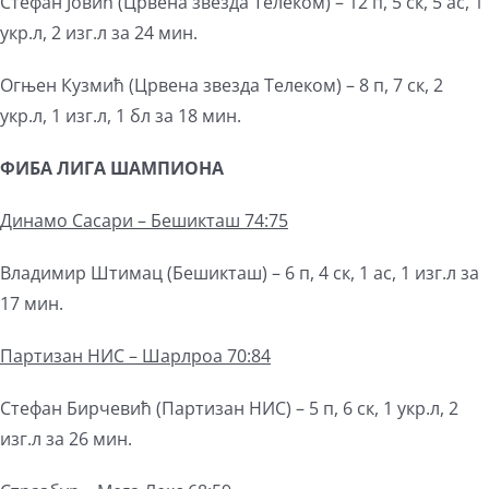
Стефан Јовић (Црвена звезда Телеком) – 12 п, 5 ск, 5 ас, 1
укр.л, 2 изг.л за 24 мин.
Огњен Кузмић (Црвена звезда Телеком) – 8 п, 7 ск, 2
укр.л, 1 изг.л, 1 бл за 18 мин.
ФИБА ЛИГА ШАМПИОНА
Динамо Сасари –
Бешикташ 74:75
Владимир Штимац (Бешикташ) – 6 п, 4 ск, 1 ас, 1 изг.л за
17 мин.
Партизан
НИС – Шарлроа 70:84
Стефан Бирчевић (Партизан НИС) – 5 п, 6 ск, 1 укр.л, 2
изг.л за 26 мин.