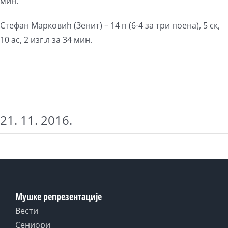
мин.
Стефан Марковић (Зенит) – 14 п (6-4 за три поена), 5 ск,
10 ас, 2 изг.л за 34 мин.
21. 11. 2016.
Мушке репрезентације
Вести
Сениори