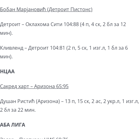
Бобан Марјановић
(Детроит Пистонс)
Детроит – Оклахома Сити 104:88 (4 п, 4 ск, 2 бл за 12
мин).
Кливленд – Детроит 104:81 (2 п, 5 ск, 1 изг.л, 1 бл за 6
мин).
НЦАА
С
акред харт – Аризона 65:95
Душан Ристић (Аризона) – 13 п, 15 ск, 2 ас, 2 укр.л, 1 изг.л,
2 бл за 22 мин.
АБА ЛИГА