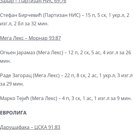
Задар –
Партизан
НИС 69:76
Стефан Бирчевић (Партизан НИС) – 15 п, 5 ск, 1 укр.л, 2
изг.л, 2 бл за 32 мин.
Мега Лекс – Морнар 93:87
Огњен Јарамаз (Мега Лекс) – 12 п, 2 ск, 5 ас, 4 изг.л за 26
мин.
Раде Загорац (Мега Лекс) – 22 п, 8 ск, 2 ас, 1 укр.л, 3 изг.л
за 29 мин.
Марко Тејић (Мега Лекс) – 4 п, 3 ск, 1 ас, 1 изг.л за 9 мин.
ЕВРОЛИГА
Дарушафака – ЦСКА 91:83