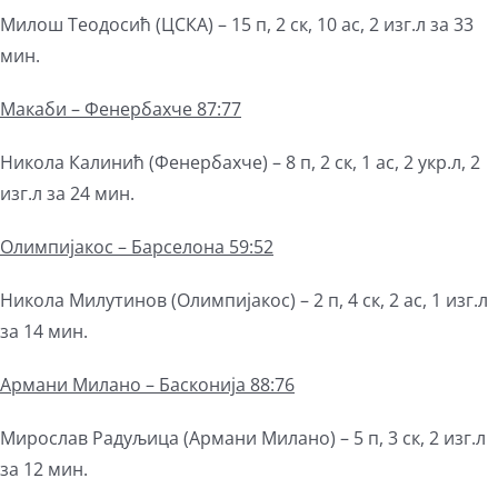
Милош Теодосић (ЦСКА) – 15 п, 2 ск, 10 ас, 2 изг.л за 33
мин.
Макаби – Фенербахче 87:77
Никола Калинић (Фенербахче) – 8 п, 2 ск, 1 ас, 2 укр.л, 2
изг.л за 24 мин.
Олимпијакос – Барселона 59:52
Никола Милутинов (Олимпијакос) – 2 п, 4 ск, 2 ас, 1 изг.л
за 14 мин.
Армани Милано – Басконија 88:76
Мирослав Радуљица (Армани Милано) – 5 п, 3 ск, 2 изг.л
за 12 мин.