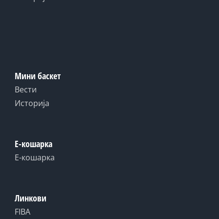
Мини баскет
Вести
Историја
Е-кошарка
Е-кошарка
Линкови
FIBA