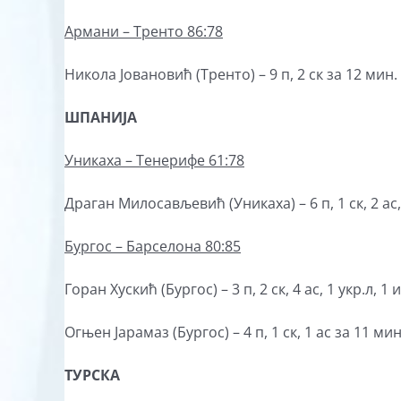
Армани –
Тренто
86:78
Никола Јовановић (Тренто) – 9 п, 2 ск за 12 мин.
ШПАНИЈА
Уникаха
– Тенерифе 61:78
Драган Милосављевић (Уникаха) – 6 п, 1 ск, 2 ас, 
Бургос – Барселона 80:85
Горан Хускић (Бургос) – 3 п, 2 ск, 4 ас, 1 укр.л, 1 
Огњен Јарамаз (Бургос) – 4 п, 1 ск, 1 ас за 11 мин
ТУРСКА