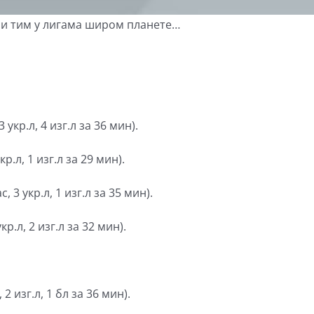
ни тим у лигама широм планете…
 укр.л, 4 изг.л за 36 мин).
кр.л, 1 изг.л за 29 мин).
, 3 укр.л, 1 изг.л за 35 мин).
кр.л, 2 изг.л за 32 мин).
2 изг.л, 1 бл за 36 мин).