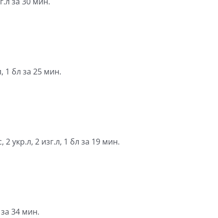
зг.л за 30 мин.
, 1 бл за 25 мин.
2 укр.л, 2 изг.л, 1 бл за 19 мин.
 за 34 мин.