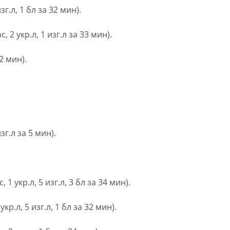
зг.л, 1 бл за 32 мин).
, 2 укр.л, 1 изг.л за 33 мин).
2 мин).
зг.л за 5 мин).
 1 укр.л, 5 изг.л, 3 бл за 34 мин).
кр.л, 5 изг.л, 1 бл за 32 мин).