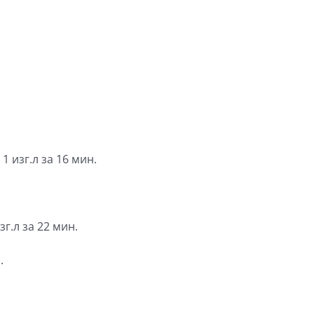
1 изг.л за 16 мин.
изг.л за 22 мин.
.