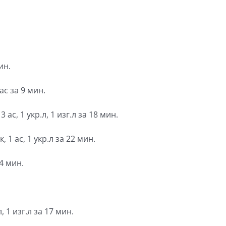
ин.
ас за 9 мин.
 ас, 1 укр.л, 1 изг.л за 18 мин.
 1 ас, 1 укр.л за 22 мин.
4 мин.
 1 изг.л за 17 мин.