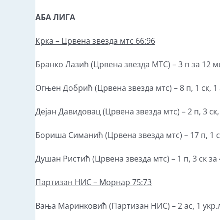
АБА ЛИГА
Крка –
Црвена звезда мтс
66:96
Бранко Лазић (Црвена звезда МТС) – 3 п за 12 м
Огњен Добрић (Црвена звезда мтс) – 8 п, 1 ск, 1 
Дејан Давидовац (Црвена звезда мтс) – 2 п, 3 ск, 3
Бориша Симанић (Црвена звезда мтс) – 17 п, 1 ск,
Душан Ристић (Црвена звезда мтс) – 1 п, 3 ск за 
Партизан НИС
– Морнар 75:73
Вања Маринковић (Партизан НИС) – 2 ас, 1 укр.л,