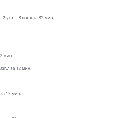
 2 укр.л, 3 изг.л за 32 мин.
32 мин.
изг.л за 12 мин.
 за 13 мин.