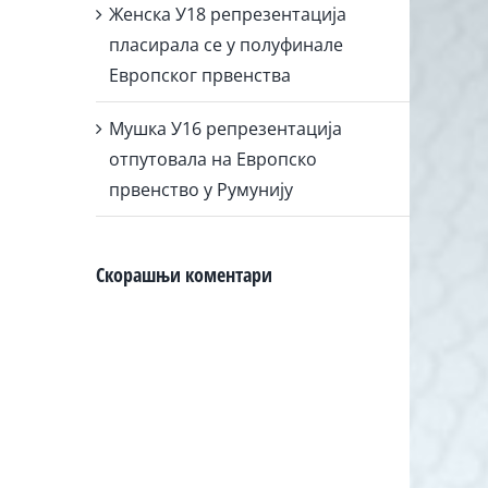
Женска У18 репрезентација
пласирала се у полуфинале
Европског првенства
Мушка У16 репрезентација
отпутовала на Европско
првенство у Румунију
Скорашњи коментари