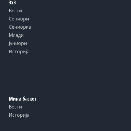
3x3
Вести
Сениори
Сениорке
Млади
Јуниори
Историја
Мини баскет
Вести
Историја