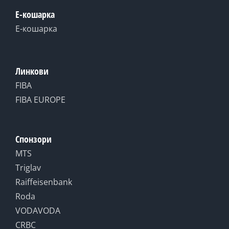
Е-кошарка
Е-кошарка
Линкови
FIBA
FIBA EUROPE
Спонзори
MTS
Triglav
Raiffeisenbank
Roda
VODAVODA
CRBC