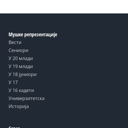
Мушке репрезентације
Вести
Сениори
У 20 млади
У 19 млади
У 18 јуниори
У 17
У 16 кадети
Универзитетска
Историја