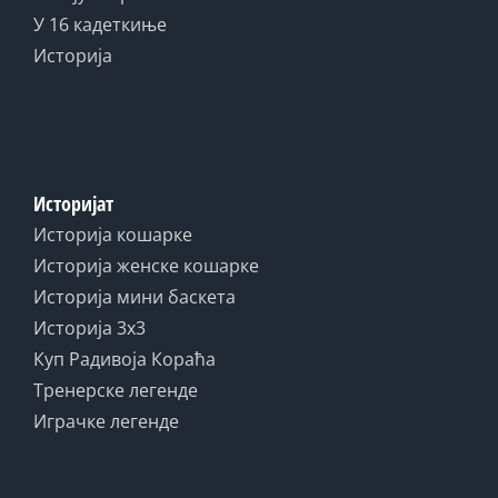
У 16 кадеткиње
Историја
Историјат
Историја кошарке
Историја женске кошарке
Историја мини баскета
Историја 3x3
Куп Радивоја Кораћа
Тренерске легенде
Играчке легенде