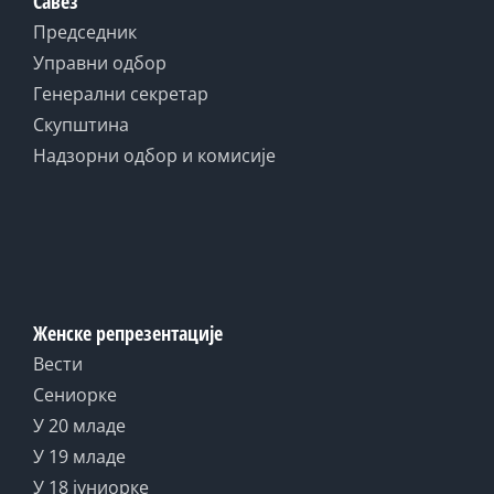
Савез
Председник
Управни одбор
Генерални секретар
Скупштина
Надзорни одбор и комисије
Женске репрезентације
Вести
Сениорке
У 20 младе
У 19 младе
У 18 јуниорке