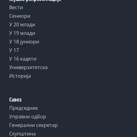
Вести
Сениори
У 20 млади
У 19 млади
У 18 јуниори
У 17
У 16 кадети
Универзитетска
Историја
Савез
Председник
Управни одбор
Генерални секретар
Скупштина