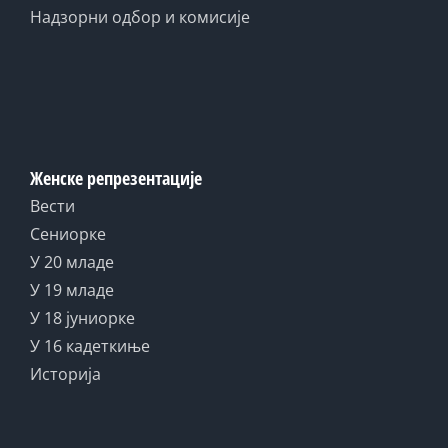
Надзорни одбор и комисије
Женске репрезентације
Вести
Сениорке
У 20 младе
У 19 младе
У 18 јуниорке
У 16 кадеткиње
Историја