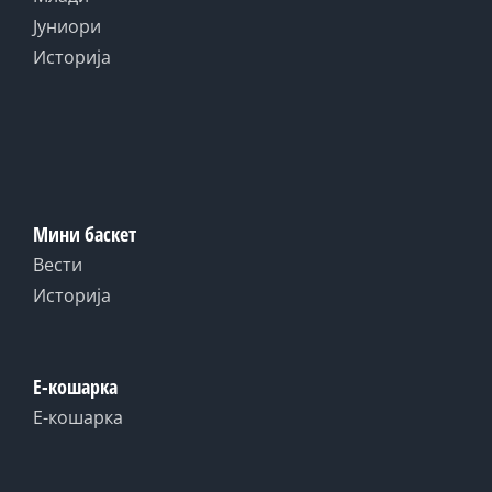
Јуниори
Историја
Мини баскет
Вести
Историја
Е-кошарка
Е-кошарка