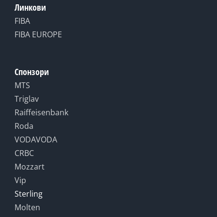
Линкови
FIBA
FIBA EUROPE
Спонзори
MTS
Triglav
Raiffeisenbank
Roda
VODAVODA
CRBC
Mozzart
Vip
Sterling
Molten