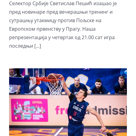
Селектор Србије Светислав Пешић изашао је
пред новинаре пред вечерашњи тренинг и
сутрашњу утакмицу против Пољске на
Европском првенству у Прагу. Наша
репрезентација у четвртак од 21.00 сат игра
последњи [...]