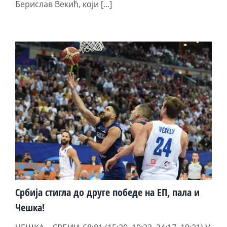
Берислав Векић, који [...]
Србија стигла до друге победе на ЕП, пала и
Чешка!