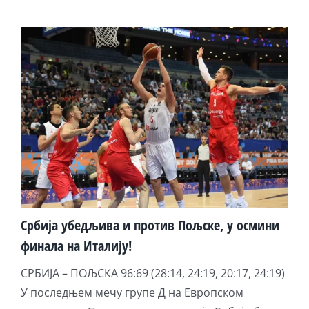
Србија убедљива и против Пољске, у осмини
финала на Италију!
СРБИЈА – ПОЉСКА 96:69 (28:14, 24:19, 20:17, 24:19)
У последњем мечу групе Д на Европском