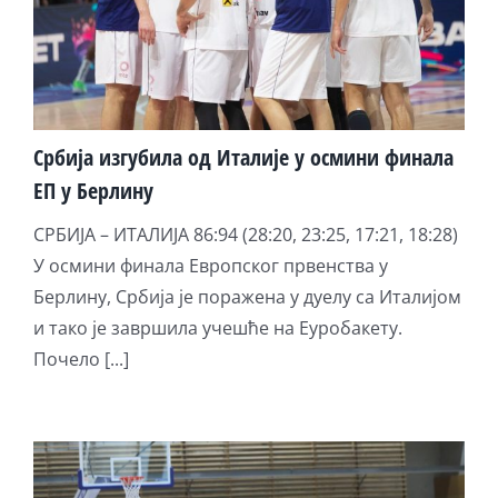
Србија изгубила од Италије у осмини финала
ЕП у Берлину
СРБИЈА – ИТАЛИЈА 86:94 (28:20, 23:25, 17:21, 18:28)
У осмини финала Европског првенства у
Берлину, Србија је поражена у дуелу са Италијом
и тако је завршила учешће на Еуробакету.
Почело [...]