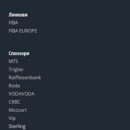
Линкови
FIBA
FIBA EUROPE
Спонзори
MTS
Triglav
Raiffeisenbank
Roda
VODAVODA
CRBC
Mozzart
Vip
Sterling