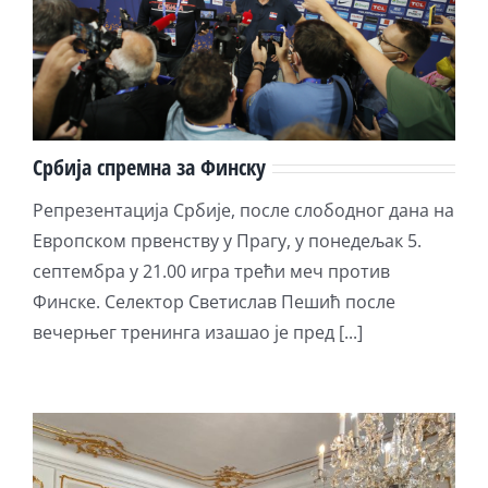
Србија спремна за Финску
Репрезентација Србије, после слободног дана на
Европском првенству у Прагу, у понедељак 5.
септембра у 21.00 игра трећи меч против
Финске. Селектор Светислав Пешић после
вечерњег тренинга изашао је пред [...]