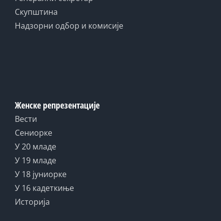
Скупштина
Надзорни одбор и комисије
Женске репрезентације
Вести
Сениорке
У 20 младе
У 19 младе
У 18 јуниорке
У 16 кадеткиње
Историја