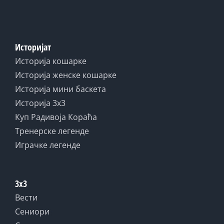
Историјат
Историја кошарке
Историја женске кошарке
Историја мини баскета
Историја 3x3
Куп Радивоја Кораћа
Тренерске легенде
Играчке легенде
3x3
Вести
Сениори