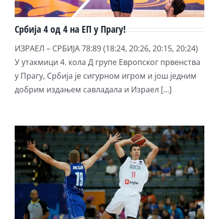
Србија 4 од 4 на ЕП у Прагу!
ИЗРАЕЛ – СРБИЈА 78:89 (18:24, 20:26, 20:15, 20:24)
У утакмици 4. кола Д групе Европског првенства
у Прагу, Србија је сигурном игром и још једним
добрим издањем савладала и Израел [...]