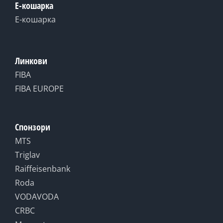
Е-кошарка
Е-кошарка
Линкови
FIBA
FIBA EUROPE
Спонзори
MTS
Triglav
Raiffeisenbank
Roda
VODAVODA
CRBC