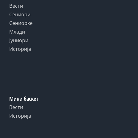
Вести
Сениори
Сениорке
Млади
Јуниори
Историја
Мини баскет
Вести
Историја