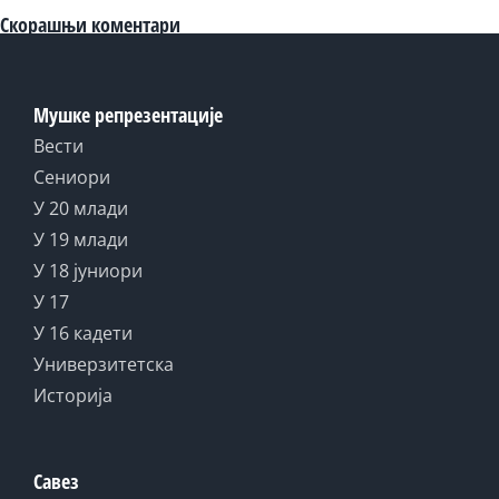
Скорашњи коментари
Мушке репрезентације
Вести
Сениори
У 20 млади
У 19 млади
У 18 јуниори
У 17
У 16 кадети
Универзитетска
Историја
Савез