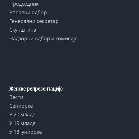
Председник
Управни одбор
Генерални секретар
Скупштина
Надзорни одбор и комисије
Женске репрезентације
Вести
Сениорке
У 20 младе
У 19 младе
У 18 јуниорке