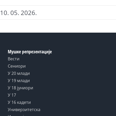
10. 05. 2026.
Мушке репрезентације
Вести
Сениори
У 20 млади
У 19 млади
У 18 јуниори
У 17
У 16 кадети
Универзитетска