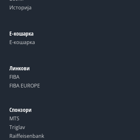
Историја
Е-кошарка
Е-кошарка
Линкови
FIBA
FIBA EUROPE
Спонзори
MTS
Triglav
Raiffeisenbank