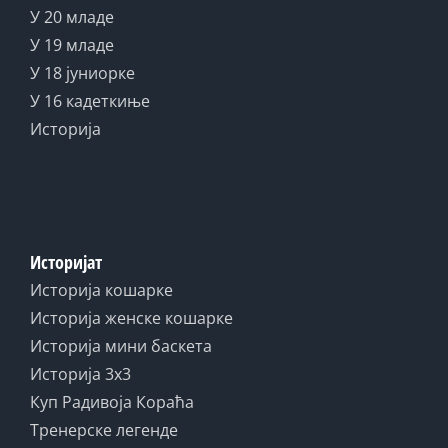
У 20 младе
У 19 младе
У 18 јуниорке
У 16 кадеткиње
Историја
Историјат
Историја кошарке
Историја женске кошарке
Историја мини баскета
Историја 3x3
Куп Радивоја Кораћа
Тренерске легенде