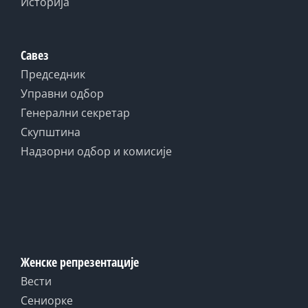
Историја
Савез
Председник
Управни одбор
Генерални секретар
Скупштина
Надзорни одбор и комисије
Женске репрезентације
Вести
Сениорке