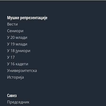
Мушке репрезентације
Вести
Сениори
У 20 млади
У 19 млади
У 18 јуниори
У 17
У 16 кадети
Универзитетска
Историја
Савез
Председник