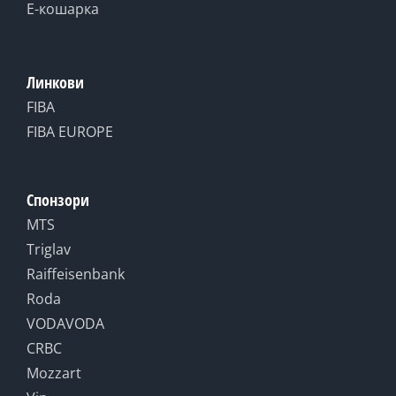
Е-кошарка
Линкови
FIBA
FIBA EUROPE
Спонзори
MTS
Triglav
Raiffeisenbank
Roda
VODAVODA
CRBC
Mozzart