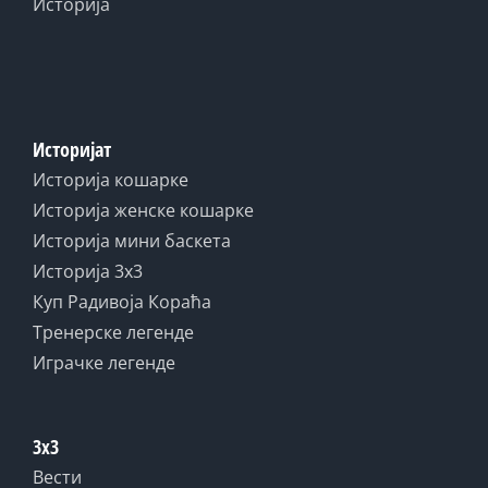
Историја
Историјат
Историја кошарке
Историја женске кошарке
Историја мини баскета
Историја 3x3
Куп Радивоја Кораћа
Тренерске легенде
Играчке легенде
3x3
Вести