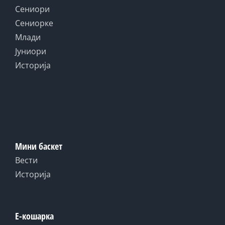
Сениори
Сениорке
Млади
Јуниори
Историја
Мини баскет
Вести
Историја
Е-кошарка