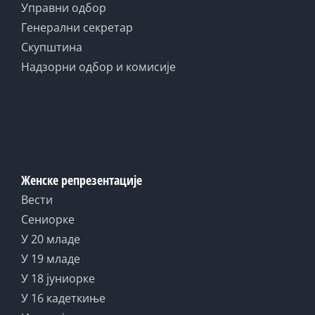
Управни одбор
Генерални секретар
Скупштина
Надзорни одбор и комисије
Женске репрезентације
Вести
Сениорке
У 20 младе
У 19 младе
У 18 јуниорке
У 16 кадеткиње