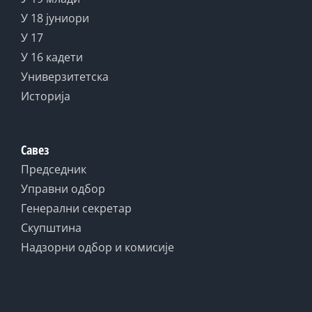
У 18 јуниори
У 17
У 16 кадети
Универзитетска
Историја
Савез
Председник
Управни одбор
Генерални секретар
Скупштина
Надзорни одбор и комисије