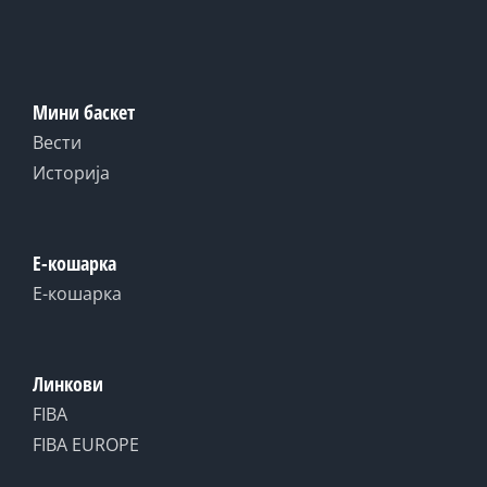
Мини баскет
Вести
Историја
Е-кошарка
Е-кошарка
Линкови
FIBA
FIBA EUROPE