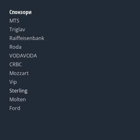
Спонзори
MTS
Triglav
Raiffeisenbank
Roda
VODAVODA
CRBC
Mozzart
Vip
Sterling
Molten
Ford