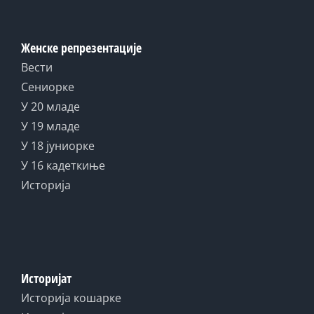
Женске репрезентације
Вести
Сениорке
У 20 младе
У 19 младе
У 18 јуниорке
У 16 кадеткиње
Историја
Историјат
Историја кошарке