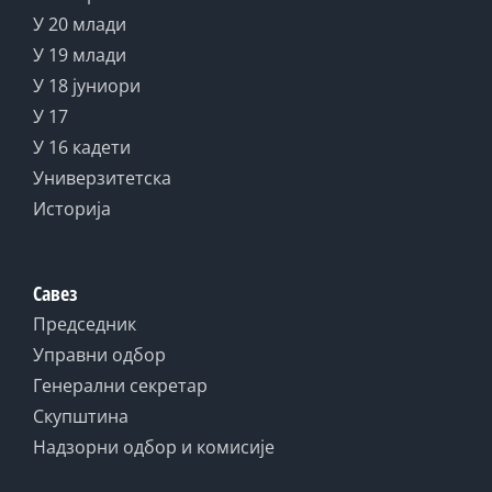
У 20 млади
У 19 млади
У 18 јуниори
У 17
У 16 кадети
Универзитетска
Историја
Савез
Председник
Управни одбор
Генерални секретар
Скупштина
Надзорни одбор и комисије