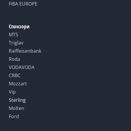
FIBA EUROPE
Спонзори
MTS
Triglav
Raiffeisenbank
Roda
VODAVODA
CRBC
Mozzart
Vip
Sterling
Molten
Ford