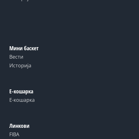
Мини баскет
Вести
Историја
Е-кошарка
Е-кошарка
Линкови
FIBA