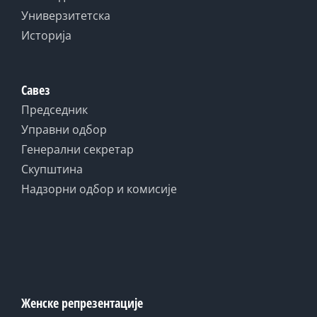
Универзитетска
Историја
Савез
Председник
Управни одбор
Генерални секретар
Скупштина
Надзорни одбор и комисије
Женске репрезентације