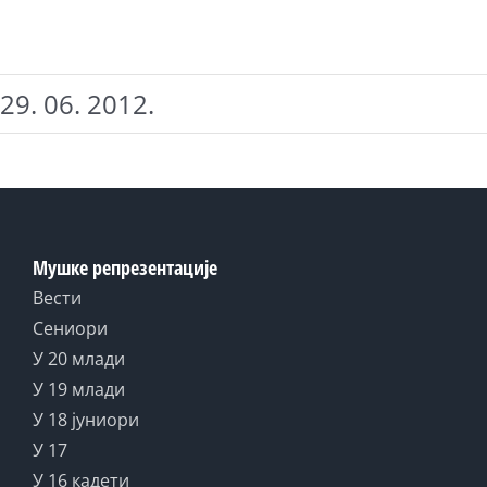
29. 06. 2012.
Мушке репрезентације
Вести
Сениори
У 20 млади
У 19 млади
У 18 јуниори
У 17
У 16 кадети