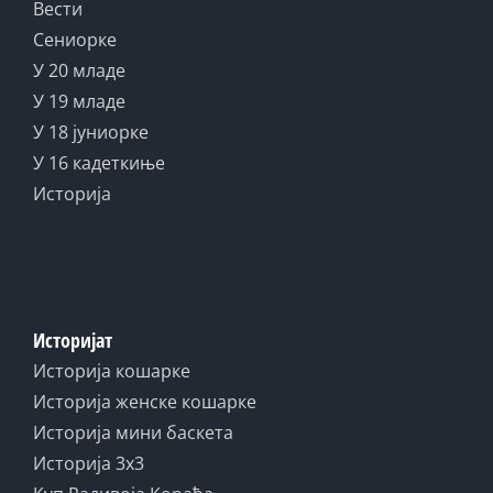
Вести
Сениорке
У 20 младе
У 19 младе
У 18 јуниорке
У 16 кадеткиње
Историја
Историјат
Историја кошарке
Историја женске кошарке
Историја мини баскета
Историја 3x3