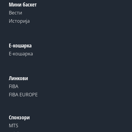
Мини баскет
Вести
Историја
Е-кошарка
Е-кошарка
Линкови
FIBA
FIBA EUROPE
Спонзори
MTS