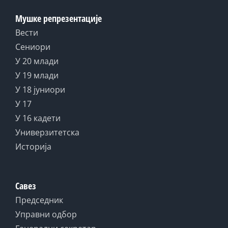
Мушке репрезентације
Вести
Сениори
У 20 млади
У 19 млади
У 18 јуниори
У 17
У 16 кадети
Универзитетска
Историја
Савез
Председник
Управни одбор