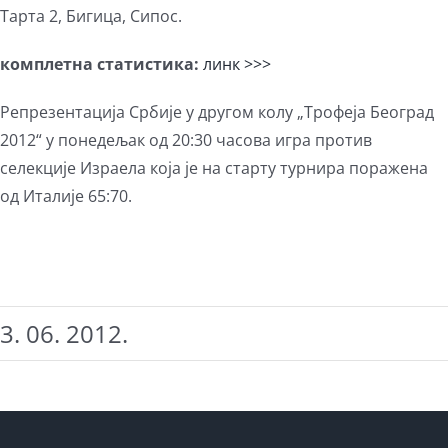
Тарта 2, Бигица, Сипос.
комплетна статистика:
линк >>>
Репрезентација Србије у другом колу „Трофеја Београд
2012“ у понедељак од 20:30 часова игра против
селекције Израела која је на старту турнира поражена
од Италије 65:70.
3. 06. 2012.