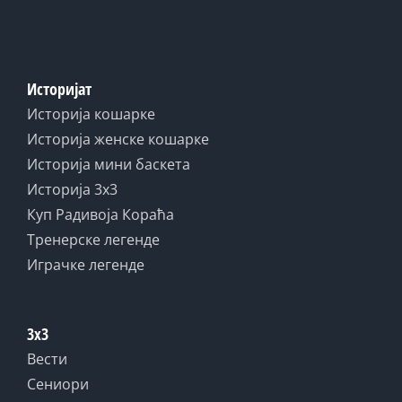
Историјат
Историја кошарке
Историја женске кошарке
Историја мини баскета
Историја 3x3
Куп Радивоја Кораћа
Тренерске легенде
Играчке легенде
3x3
Вести
Сениори