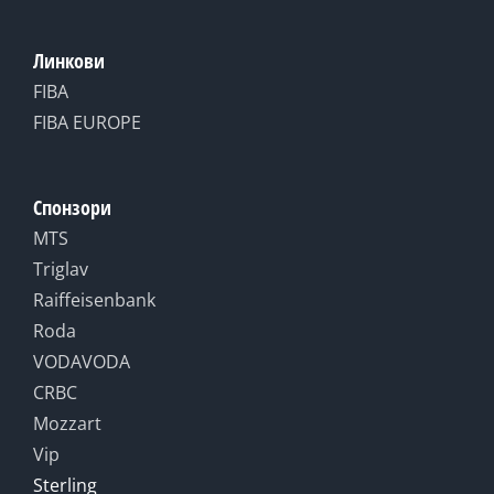
Линкови
FIBA
FIBA EUROPE
Спонзори
MTS
Triglav
Raiffeisenbank
Roda
VODAVODA
CRBC
Mozzart
Vip
Sterling