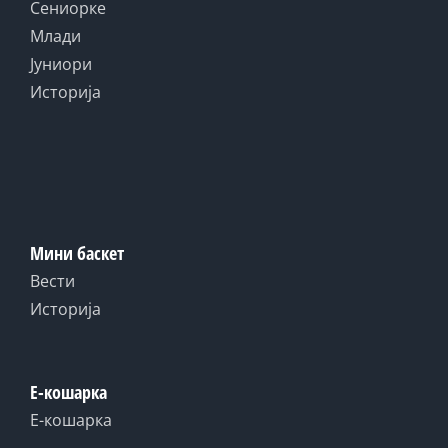
Сениорке
Млади
Јуниори
Историја
Мини баскет
Вести
Историја
Е-кошарка
Е-кошарка