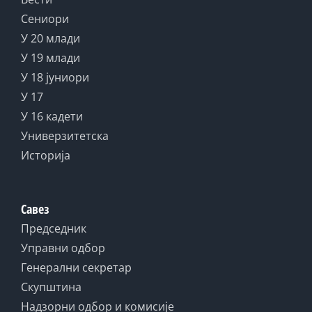
Сениори
У 20 млади
У 19 млади
У 18 јуниори
У 17
У 16 кадети
Универзитетска
Историја
Савез
Председник
Управни одбор
Генерални секретар
Скупштина
Надзорни одбор и комисије