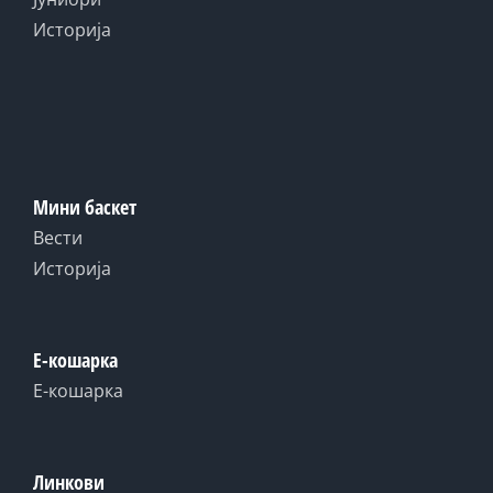
Историја
Мини баскет
Вести
Историја
Е-кошарка
Е-кошарка
Линкови