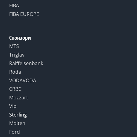
FIBA
FIBA EUROPE
Спонзори
MTS
Triglav
Raiffeisenbank
Roda
VODAVODA
CRBC
Mozzart
Vip
Sterling
Molten
Ford