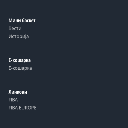
Мини баскет
Вести
Историја
Е-кошарка
Е-кошарка
Линкови
FIBA
FIBA EUROPE