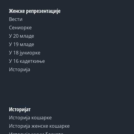
Женске репрезентације
Вести
Сениорке
У 20 младе
У 19 младе
У 18 јуниорке
У 16 кадеткиње
Историја
Историјат
Историја кошарке
Историја женске кошарке