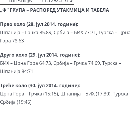
ШПАНИЈА
4
1
3
292:316
5
„Ф“ ГРУПА – РАСПОРЕД УТАКМИЦА И ТАБЕЛА
Прво коло (28. јул 2014. године):
Шпанија – Грчка 85.89, Србија – БИХ 77:71, Турска – Црна
Гора 78:63
Друго коло (29. јул 2014. године):
БИХ – Црна Гора 64:73, Србија – Грчка 74:69, Турска –
Шпанија 84:71
Треће коло (30. јул 2014. године):
Црна Гора – Грчка (15:15), Шпанија – БИХ (17:30), Турска –
Србија (19:45)