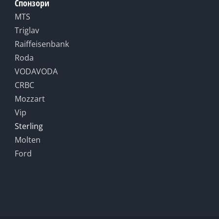
Спонзори
MTS
Triglav
Raiffeisenbank
Roda
VODAVODA
CRBC
Mozzart
Vip
Sterling
Molten
Ford