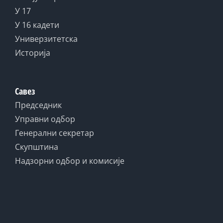
У 17
У 16 кадети
Универзитетска
Историја
Савез
Председник
Управни одбор
Генерални секретар
Скупштина
Надзорни одбор и комисије