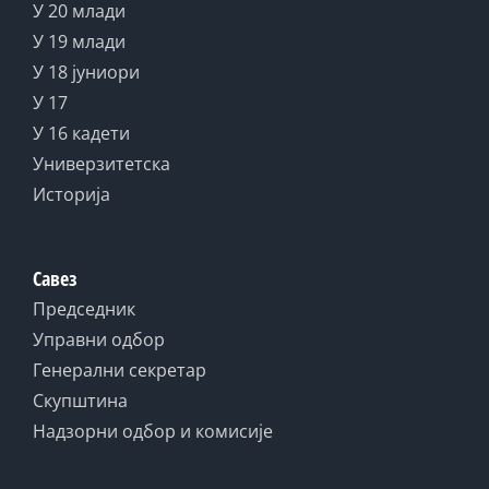
У 20 млади
У 19 млади
У 18 јуниори
У 17
У 16 кадети
Универзитетска
Историја
Савез
Председник
Управни одбор
Генерални секретар
Скупштина
Надзорни одбор и комисије