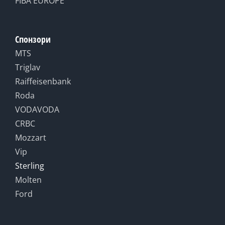
FIBA EUROPE
Спонзори
MTS
Triglav
Raiffeisenbank
Roda
VODAVODA
CRBC
Mozzart
Vip
Sterling
Molten
Ford