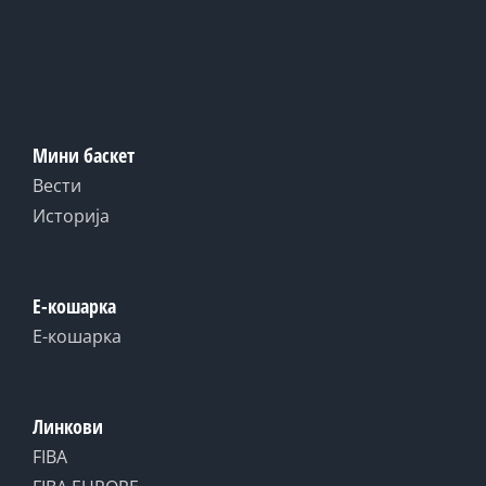
Мини баскет
Вести
Историја
Е-кошарка
Е-кошарка
Линкови
FIBA