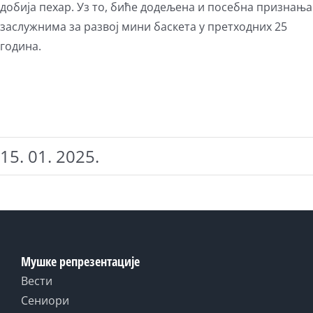
добија пехар. Уз то, биће додељена и посебна признања
заслужнима за развој мини баскета у претходних 25
година.
15. 01. 2025.
Мушке репрезентације
Вести
Сениори