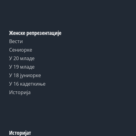
Женске репрезентације
Вести
Сениорке
У 20 младе
У 19 младе
У 18 јуниорке
У 16 кадеткиње
Историја
Историјат