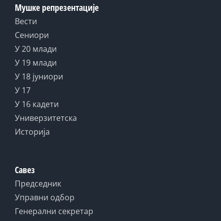
Мушке репрезентације
Вести
Сениори
У 20 млади
У 19 млади
У 18 јуниори
У 17
У 16 кадети
Универзитетска
Историја
Савез
Председник
Управни одбор
Генерални секретар