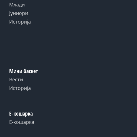
Млади
Јуниори
Историја
Мини баскет
Вести
Историја
Е-кошарка
Е-кошарка