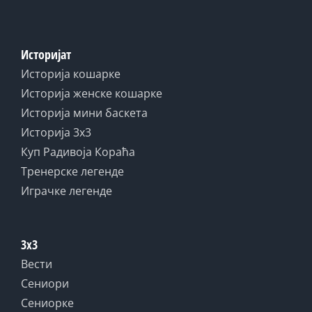
Историјат
Историја кошарке
Историја женске кошарке
Историја мини баскета
Историја 3x3
Куп Радивоја Кораћа
Тренерске легенде
Играчке легенде
3x3
Вести
Сениори
Сениорке