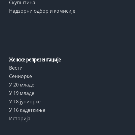
Скупштина
Надзорни одбор и комисије
Женске репрезентације
Вести
Сениорке
У 20 младе
У 19 младе
У 18 јуниорке
У 16 кадеткиње
Историја