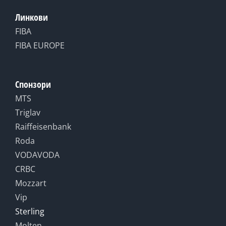
Линкови
FIBA
FIBA EUROPE
Спонзори
MTS
Triglav
Raiffeisenbank
Roda
VODAVODA
CRBC
Mozzart
Vip
Sterling
Molten