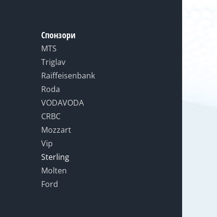
Спонзори
MTS
Triglav
Raiffeisenbank
Roda
VODAVODA
CRBC
Mozzart
Vip
Sterling
Molten
Ford