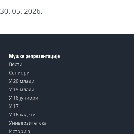
30. 05. 2026.
Мушке репрезентације
Вести
Сениори
У 20 млади
У 19 млади
У 18 јуниори
У 17
У 16 кадети
Универзитетска
Историја