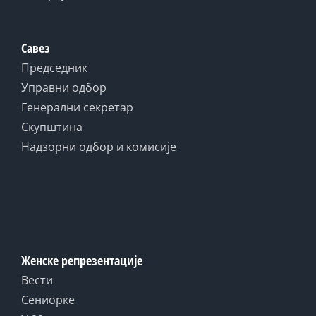
Савез
Председник
Управни одбор
Генерални секретар
Скупштина
Надзорни одбор и комисије
Женске репрезентације
Вести
Сениорке