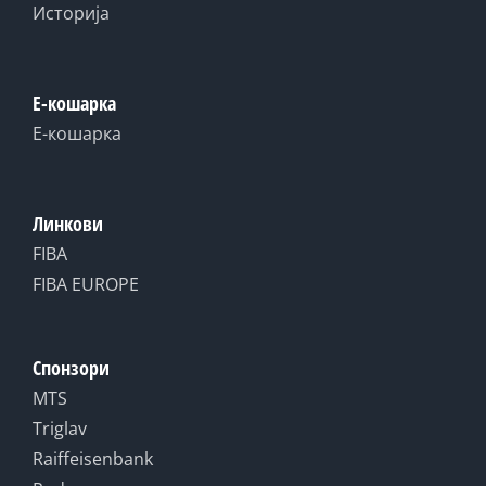
Историја
Е-кошарка
Е-кошарка
Линкови
FIBA
FIBA EUROPE
Спонзори
MTS
Triglav
Raiffeisenbank