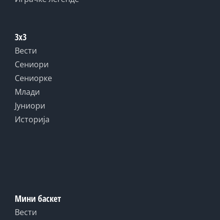
3x3
Вести
Сениори
Сениорке
Млади
Јуниори
Историја
Мини баскет
Вести