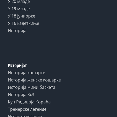
У 20 младе
У 19 младе
У 18 јуниорке
У 16 кадеткиње
Историја
Историјат
Историја кошарке
Историја женске кошарке
Историја мини баскета
Историја 3x3
Куп Радивоја Кораћа
Тренерске легенде
Играчке легенде