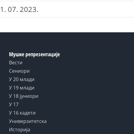
1. 07. 2023.
Мушке репрезентације
Вести
Сениори
У 20 млади
У 19 млади
У 18 јуниори
У 17
У 16 кадети
Универзитетска
Историја