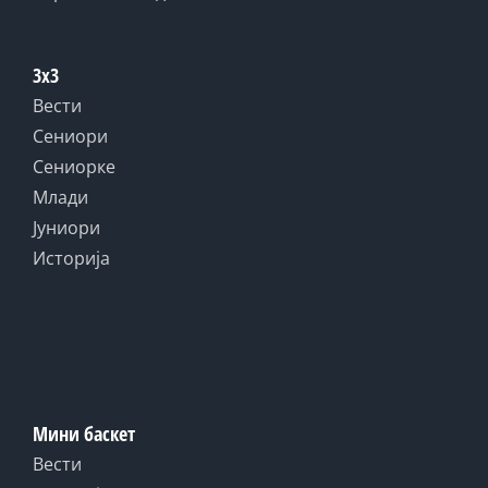
3x3
Вести
Сениори
Сениорке
Млади
Јуниори
Историја
Мини баскет
Вести