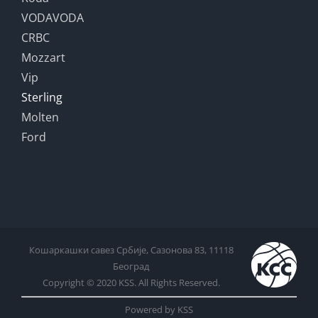
VODAVODA
CRBC
Mozzart
Vip
Sterling
Molten
Ford
Кошаркашки савез Србије, Сазонова 83, 11118
Београд
Copyright © 2020 KSS. All Rights Reserved.
Powered by KSS