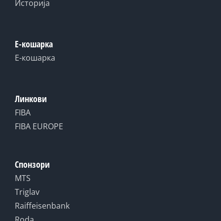
Историја
Е-кошарка
Е-кошарка
Линкови
FIBA
FIBA EUROPE
Спонзори
MTS
Triglav
Raiffeisenbank
Roda