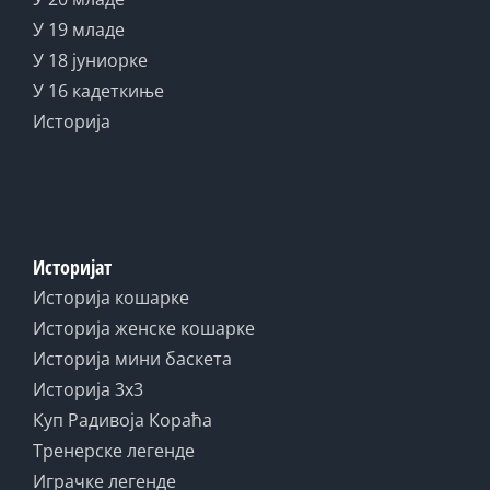
У 19 младе
У 18 јуниорке
У 16 кадеткиње
Историја
Историјат
Историја кошарке
Историја женске кошарке
Историја мини баскета
Историја 3x3
Куп Радивоја Кораћа
Тренерске легенде
Играчке легенде