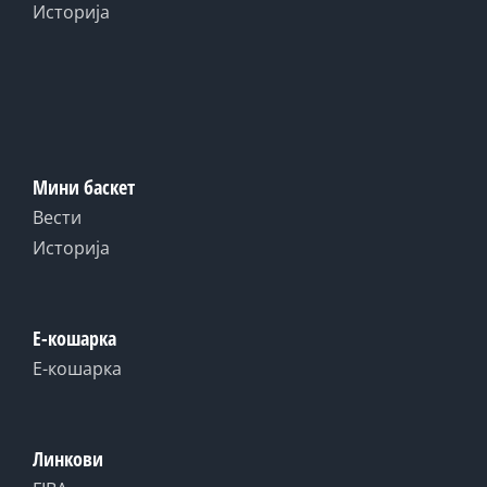
Историја
Мини баскет
Вести
Историја
Е-кошарка
Е-кошарка
Линкови