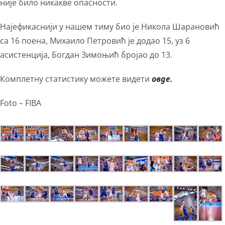
није било никакве опасности.
Најефикаснији у нашем тиму био је Никола Шарановић
са 16 поена, Михаило Петровић је додао 15, уз 6
асистенција, Богдан Зимоњић бројао до 13.
Комплетну статистику можете видети
овде
.
Foto – FIBA