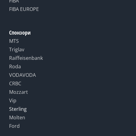
FIBA
FIBA EUROPE
Спонзори
MTS
Triglav
Raiffeisenbank
Roda
VODAVODA
CRBC
Mozzart
Vip
Sterling
Molten
Ford