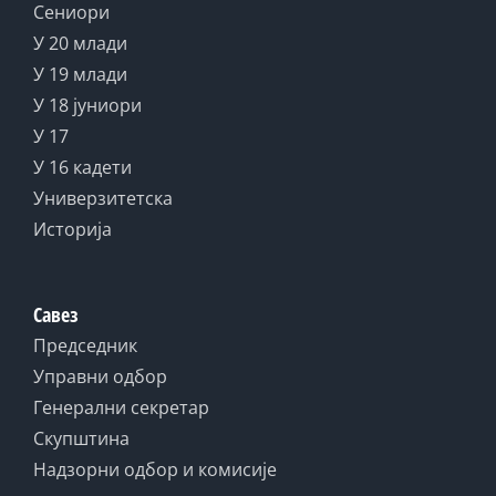
Сениори
У 20 млади
У 19 млади
У 18 јуниори
У 17
У 16 кадети
Универзитетска
Историја
Савез
Председник
Управни одбор
Генерални секретар
Скупштина
Надзорни одбор и комисије