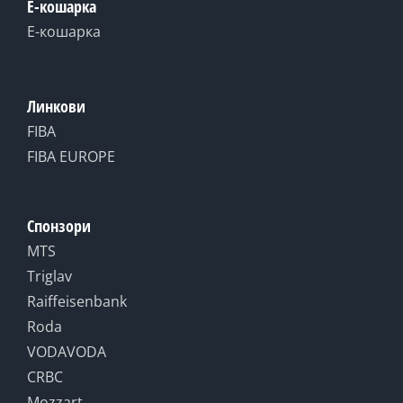
Е-кошарка
Е-кошарка
Линкови
FIBA
FIBA EUROPE
Спонзори
MTS
Triglav
Raiffeisenbank
Roda
VODAVODA
CRBC
Mozzart