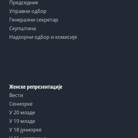
Председник
Управни одбор
Генерални секретар
Скупштина
Надзорни одбор и комисије
Женске репрезентације
Вести
Сениорке
У 20 младе
У 19 младе
У 18 јуниорке