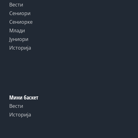
Вести
Сениори
Сениорке
Млади
Јуниори
Историја
Мини баскет
Вести
Историја