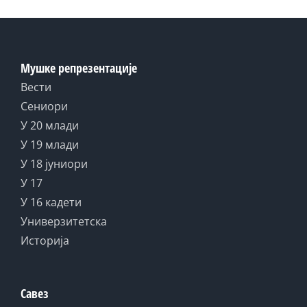
Мушке репрезентације
Вести
Сениори
У 20 млади
У 19 млади
У 18 јуниори
У 17
У 16 кадети
Универзитетска
Историја
Савез