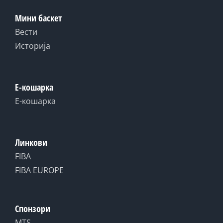
Мини баскет
Вести
Историја
Е-кошарка
Е-кошарка
Линкови
FIBA
FIBA EUROPE
Спонзори
MTS