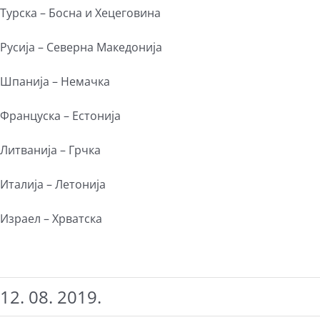
Турска – Босна и Хецеговина
Русија – Северна Македонија
Шпанија – Немачка
Француска – Естонија
Литванија – Грчка
Италија – Летонија
Израел – Хрватска
12. 08. 2019.