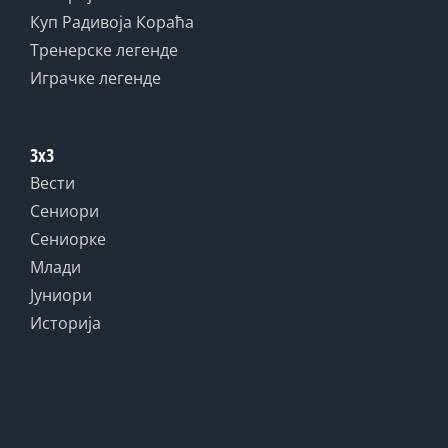
Куп Радивоја Кораћа
Тренерске легенде
Играчке легенде
3x3
Вести
Сениори
Сениорке
Млади
Јуниори
Историја