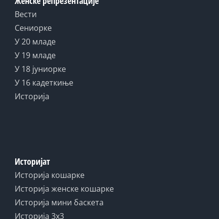
Женске репрезентације
Вести
Сениорке
У 20 младе
У 19 младе
У 18 јуниорке
У 16 кадеткиње
Историја
Историјат
Историја кошарке
Историја женске кошарке
Историја мини баскета
Историја 3x3