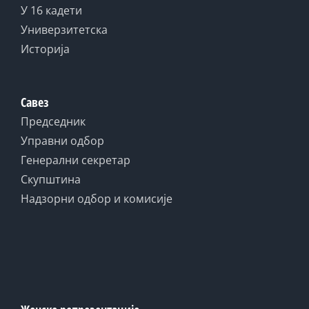
У 16 кадети
Универзитетска
Историја
Савез
Председник
Управни одбор
Генерални секретар
Скупштина
Надзорни одбор и комисије