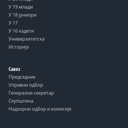
У 19 млади
У 18 јуниори
У 17
У 16 кадети
Универзитетска
Историја
Савез
Председник
Управни одбор
Генерални секретар
Скупштина
Надзорни одбор и комисије