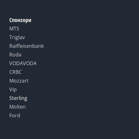
Спонзори
MTS
Triglav
Raiffeisenbank
Roda
VODAVODA
CRBC
Mozzart
Vip
Sterling
Molten
Ford