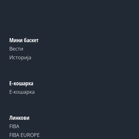
Мини баскет
Вести
Историја
Е-кошарка
Е-кошарка
Линкови
FIBA
FIBA EUROPE