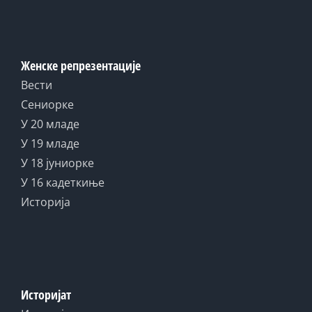
Женске репрезентације
Вести
Сениорке
У 20 младе
У 19 младе
У 18 јуниорке
У 16 кадеткиње
Историја
Историјат