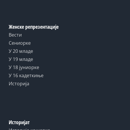
Женске репрезентације
Вести
Сениорке
У 20 младе
У 19 младе
У 18 јуниорке
У 16 кадеткиње
Историја
Историјат