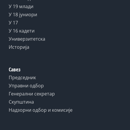
У 19 млади
У 18 јуниори
У 17
У 16 кадети
Универзитетска
Историја
Савез
Председник
Управни одбор
Генерални секретар
Скупштина
Надзорни одбор и комисије