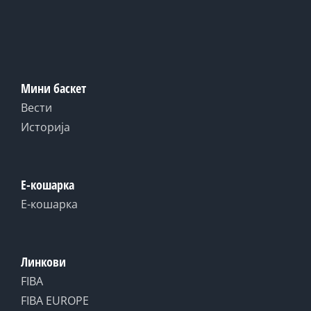
Мини баскет
Вести
Историја
Е-кошарка
Е-кошарка
Линкови
FIBA
FIBA EUROPE