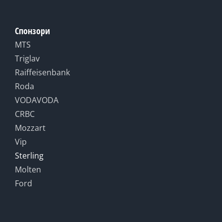
Спонзори
MTS
Triglav
Raiffeisenbank
Roda
VODAVODA
CRBC
Mozzart
Vip
Sterling
Molten
Ford