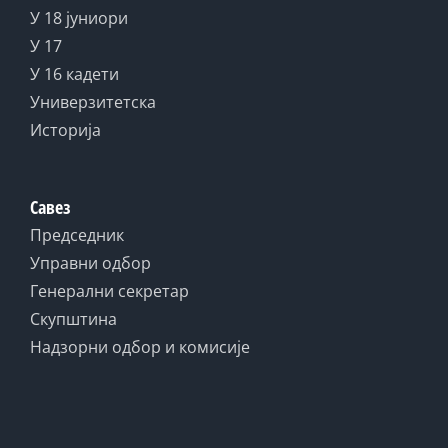
У 18 јуниори
У 17
У 16 кадети
Универзитетска
Историја
Савез
Председник
Управни одбор
Генерални секретар
Скупштина
Надзорни одбор и комисије