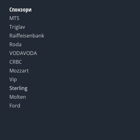
Спонзори
MTS
Triglav
Raiffeisenbank
Roda
VODAVODA
CRBC
Mozzart
Vip
Sterling
Molten
Ford