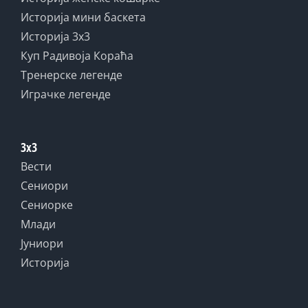
Историја мини баскета
Историја 3x3
Куп Радивоја Кораћа
Тренерске легенде
Играчке легенде
3x3
Вести
Сениори
Сениорке
Млади
Јуниори
Историја