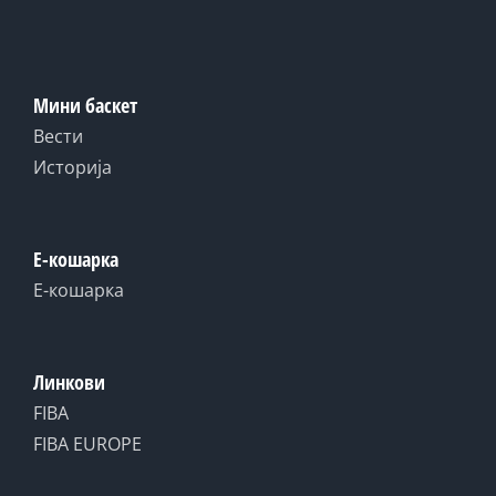
Мини баскет
Вести
Историја
Е-кошарка
Е-кошарка
Линкови
FIBA
FIBA EUROPE