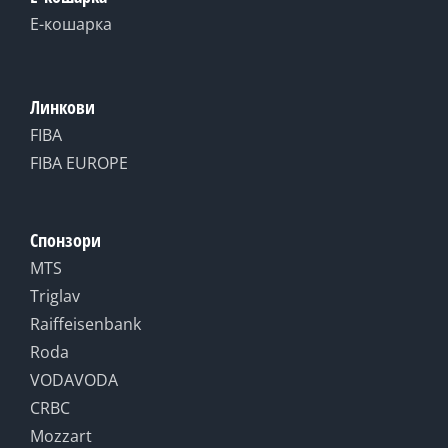
Е-кошарка
Линкови
FIBA
FIBA EUROPE
Спонзори
MTS
Triglav
Raiffeisenbank
Roda
VODAVODA
CRBC
Mozzart