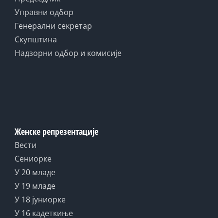
Управни одбор
Генерални секретар
Скупштина
Надзорни одбор и комисије
Женске репрезентације
Вести
Сениорке
У 20 младе
У 19 младе
У 18 јуниорке
У 16 кадеткиње