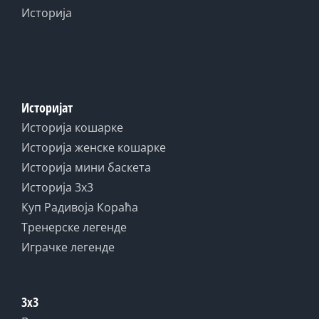
Историја
Историјат
Историја кошарке
Историја женске кошарке
Историја мини баскета
Историја 3x3
Куп Радивоја Кораћа
Тренерске легенде
Играчке легенде
3x3