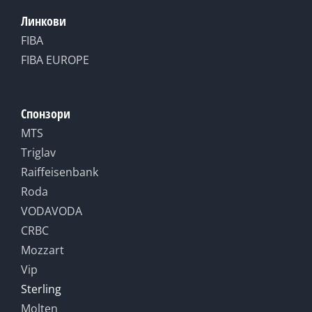
Линкови
FIBA
FIBA EUROPE
Спонзори
MTS
Triglav
Raiffeisenbank
Roda
VODAVODA
CRBC
Mozzart
Vip
Sterling
Molten