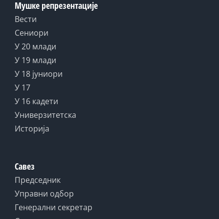
Мушке репрезентације
Вести
Сениори
У 20 млади
У 19 млади
У 18 јуниори
У 17
У 16 кадети
Универзитетска
Историја
Савез
Председник
Управни одбор
Генерални секретар