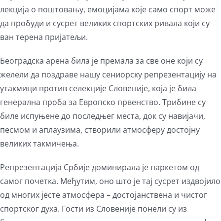
лекција о поштовању, емоцијама које само спорт може
да пробуди и сусрет великих спортских ривала који су
ван терена пријатељи.
Београдска арена била је премала за све оне који су
желели да поздраве нашу сениорску репрезентацију на
утакмици против селекције Словеније, која је била
генерална проба за Европско првенство. Трибине су
биле испуњене до последњег места, док су навијачи,
песмом и аплаузима, створили атмосферу достојну
великих такмичења.
Репрезентација Србије доминирала је паркетом од
самог почетка. Међутим, оно што је тај сусрет издвојило
од многих јесте атмосфера – достојанствена и чистог
спортског духа. Гости из Словеније понели су из