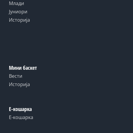
Млади
Јуниори
Историја
Мини баскет
Вести
Историја
Е-кошарка
Е-кошарка