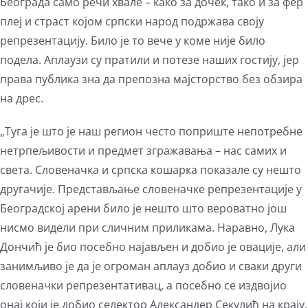
Београда само речи хвале – како за дочек, тако и за фер
плеј и страст којом српски народ подржава своју
репрезентацију. Било је то вече у коме није било
подела. Аплаузи су пратили и потезе наших гостију, јер
права публика зна да препозна мајсторство без обзира
на дрес.
„Туга је што је наш регион често поприште непотребне
нетрпељивости и предмет згражавања – нас самих и
света. Словеначка и српска кошарка показале су нешто
другачије. Представљање словеначке репрезентације у
Београдској арени било је нешто што вероватно још
нисмо видели при сличним приликама. Наравно, Лука
Дончић је био посебно најављен и добио је овације, али
занимљиво је да је огроман аплауз добио и сваки други
словеначки репрезентативац, а посебно се издвојио
онај који је добио селектор Александер Секулић на крају.