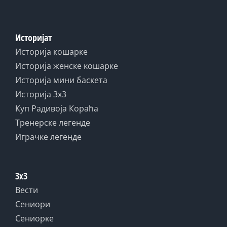
Историјат
Историја кошарке
Историја женске кошарке
Историја мини баскета
Историја 3x3
Куп Радивоја Кораћа
Тренерске легенде
Играчке легенде
3x3
Вести
Сениори
Сениорке