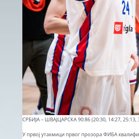
СРБИЈА – ШВАЈЦАРСКА 90:86 (20:30, 14:27, 25:13, 
У првој утакмици првог прозора ФИБА квалифик