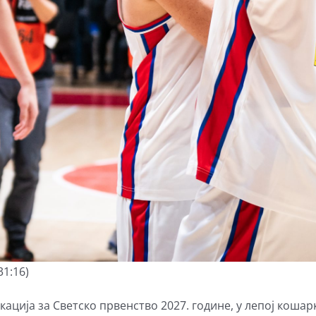
31:16)
ација за Светско првенство 2027. године, у лепој коша